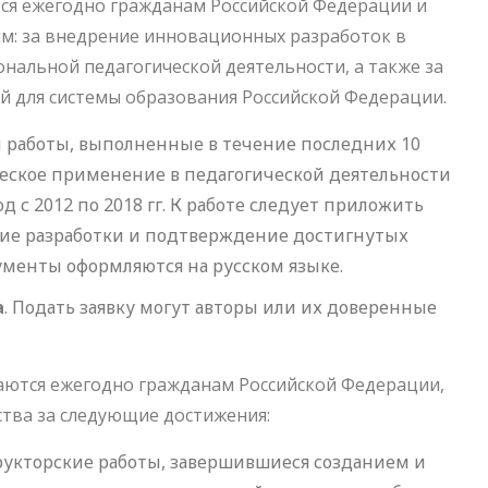
ся ежегодно гражданам Российской Федерации и
м: за внедрение инновационных разработок в
нальной педагогической деятельности, а также за
й для системы образования Российской Федерации.
ы работы, выполненные в течение последних 10
еское применение в педагогической деятельности
д с 2012 по 2018 гг. К работе следует приложить
ие разработки и подтверждение достигнутых
ументы оформляются на русском языке.
а
. Подать заявку могут авторы или их доверенные
даются ежегодно гражданам Российской Федерации,
тва за следующие достижения:
рукторские работы, завершившиеся созданием и