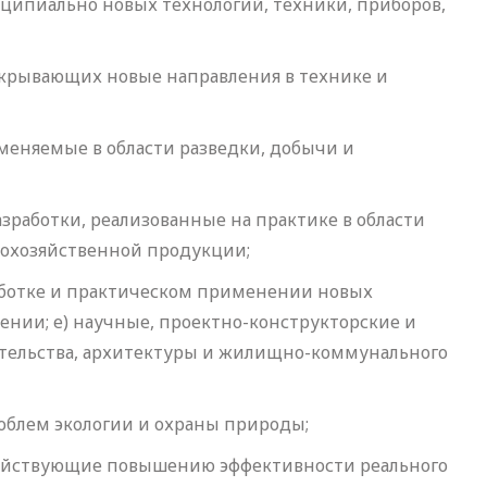
ипиально новых технологий, техники, приборов,
ткрывающих новые направления в технике и
именяемые в области разведки, добычи и
зработки, реализованные на практике в области
кохозяйственной продукции;
работке и практическом применении новых
ении; е) научные, проектно-конструкторские и
ительства, архитектуры и жилищно-коммунального
облем экологии и охраны природы;
одействующие повышению эффективности реального