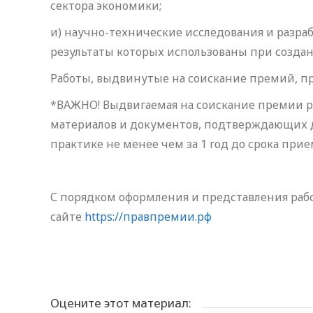
сектора экономики;
и) научно-технические исследования и разраб
результаты которых использованы при созда
Работы, выдвинутые на соискание премий, п
*ВАЖНО! Выдвигаемая на соискание премии р
материалов и документов, подтверждающих д
практике не менее чем за 1 год до срока прие
С порядком оформления и представления раб
сайте
https://правпремии.рф
Оцените этот материал: