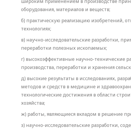
широким применением в производстве принц
оборудования, материалов и веществ;
б) практическую реализацию изобретений, о
технологиях;
в) научно-исследовательские разработки, пр
переработки полезных ископаемых;
г) высокоэффективные научно-технические ра
производства, переработки и хранения сельс
д) высокие результаты в исследованиях, раз
методов и средств в медицине и здравоохран
технологические достижения в области стро
хозяйства;
ж) работы, являющиеся вкладом в решение пр
з) научно-исследовательские разработки, с