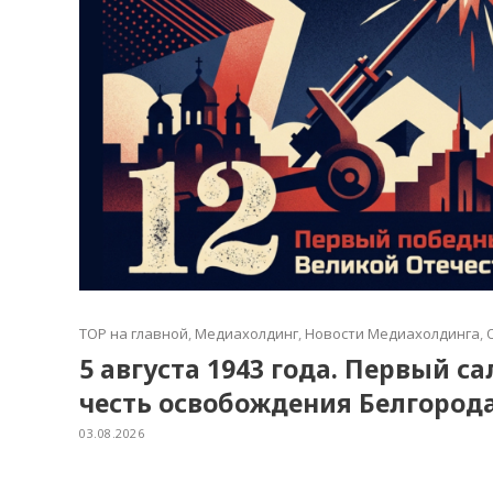
TOP на главной
,
Медиахолдинг
,
Новости Медиахолдинга
,
5 августа 1943 года. Первый с
честь освобождения Белгород
03.08.2026