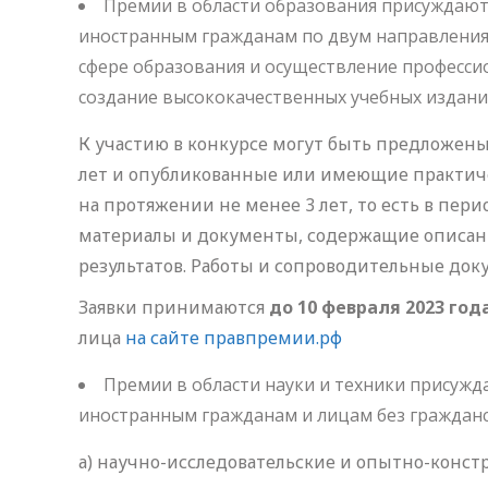
Премии в области образования присуждают
иностранным гражданам по двум направления
сфере образования и осуществление профессио
создание высококачественных учебных издани
К участию в конкурсе могут быть предложен
лет и опубликованные или имеющие практич
на протяжении не менее 3 лет, то есть в перио
материалы и документы, содержащие описан
результатов. Работы и сопроводительные док
Заявки принимаются
до 10 февраля 2023 год
лица
на сайте правпремии.рф
Премии в области науки и техники присуж
иностранным гражданам и лицам без гражданс
а) научно-исследовательские и опытно-конст