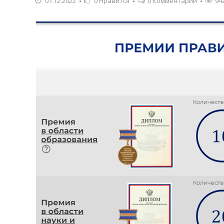
07.12.2022
0
Нравится
0 Комментарии
94