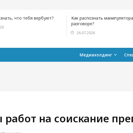
ознать, что тебя вербуют?
Как распознать манипулятора
разговоре?
026
26.07.2026
Медиахолдинг
Спе
 работ на соискание пр