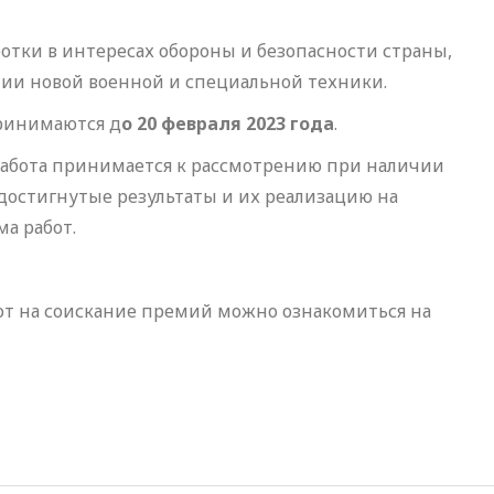
отки в интересах обороны и безопасности страны,
нии новой военной и специальной техники.
ринимаются д
о 20 февраля 2023 года
.
абота принимается к рассмотрению при наличии
остигнутые результаты и их реализацию на
ма работ.
от на соискание премий можно ознакомиться на