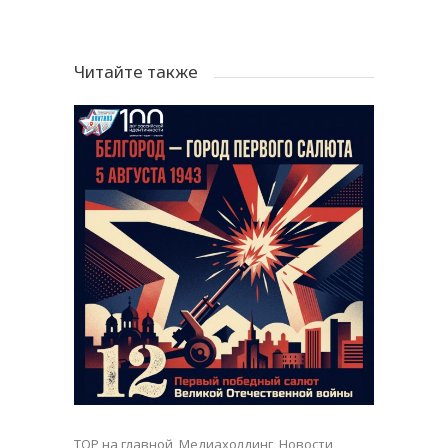
Читайте также
TOP на главной
,
Медиахолдинг
,
Новости