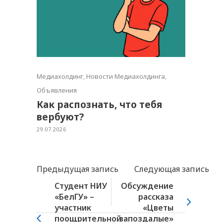
Медиахолдинг
,
Новости Медиахолдинга
,
Объявления
Как распознать, что тебя
вербуют?
29.07.2026
Предыдущая запись
Следующая запись
Студент НИУ
Обсуждение
«БелГУ» –
рассказа
участник
«Цветы
поощрительной
запоздалые»