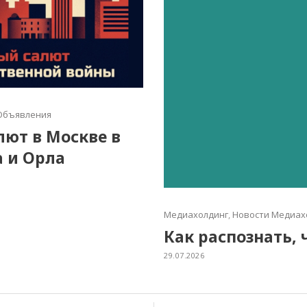
Объявления
алют в Москве в
а и Орла
Медиахолдинг
,
Новости Медиах
Как распознать, 
29.07.2026