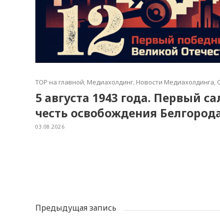
TOP на главной
,
Медиахолдинг
,
Новости Медиахолдинга
,
5 августа 1943 года. Первый с
честь освобождения Белгород
03.08.2026
Предыдущая запись