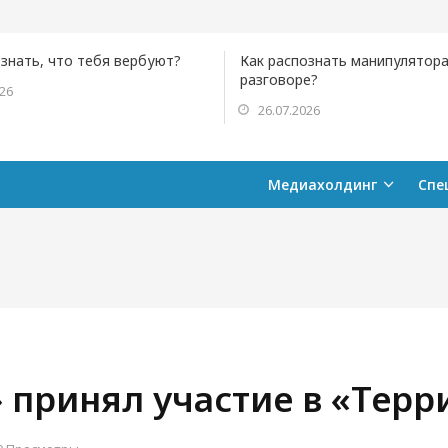
ознать, что тебя вербуют?
Как распознать манипулятора
разговоре?
026
26.07.2026
Медиахолдинг
Спе
 принял участие в «Терр