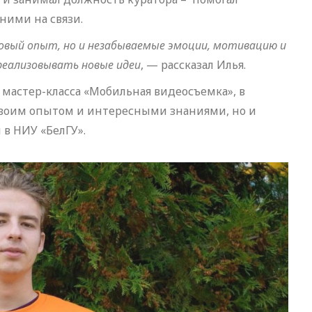
ними на связи.
новый опыт, но и незабываемые эмоции, мотивацию и
реализовывать новые идеи
, — рассказал Илья.
мастер-класса «Мобильная видеосъемка», в
 своим опытом и интересными знаниями, но и
 в НИУ «БелГУ».