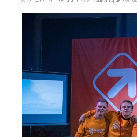
13.10.2022
0
Нравится
0 Комментарии
86