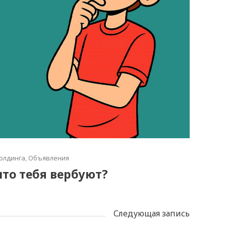
олдинга
,
Объявления
что тебя вербуют?
Следующая запись