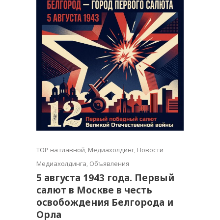
TOP на главной
,
Медиахолдинг
,
Новости
Медиахолдинга
,
Объявления
5 августа 1943 года. Первый
салют в Москве в честь
освобождения Белгорода и
Орла