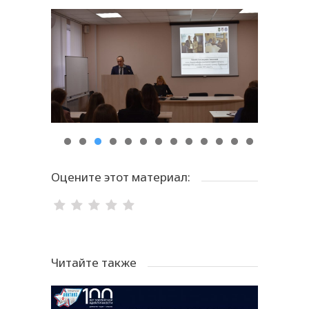
Оцените этот материал:
Читайте также