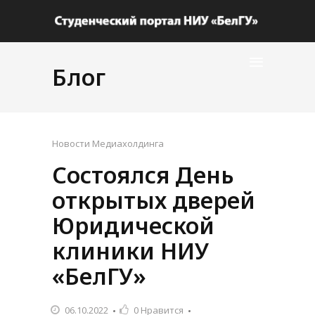
Блог
Новости Медиахолдинга
Состоялся День
открытых дверей
Юридической
клиники НИУ
«БелГУ»
06.10.2022
0
Нравится