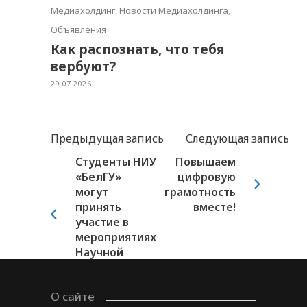
Медиахолдинг
,
Новости Медиахолдинга
,
Объявления
Как распознать, что тебя
вербуют?
29.07.2026
Предыдущая запись
Следующая запись
Студенты НИУ
Повышаем
«БелГУ»
цифровую
могут
грамотность
принять
вместе!
участие в
мероприятиях
Научной
библиотеки...
О сайте