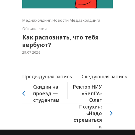
Медиахолдинг
,
Новости Медиахолдинга
,
Объявления
Как распознать, что тебя
вербуют?
29.07.2026
Предыдущая запись
Следующая запись
Скидки на
Ректор НИУ
проезд —
«БелГУ»
студентам
Олег
Полухин:
«Надо
стремиться
к
творческой