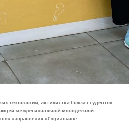
ых технологий, активистка Союза студентов
тницей межрегиональной молодежной
пло» направления «Социальное