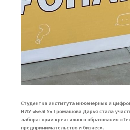
Студентка института инженерных и цифров
НИУ «БелГУ» Громашова Дарья стала учас
лаборатории креативного образования «Те
предпринимательство и бизнес».