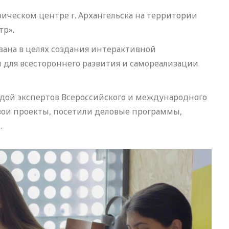
орическом центре г. Архангельска на территории
тр».
вана в целях создания интерактивной
для всестороннего развития и самореализации
ндой экспертов Всероссийского и международного
вои проекты, посетили деловые программы,
.