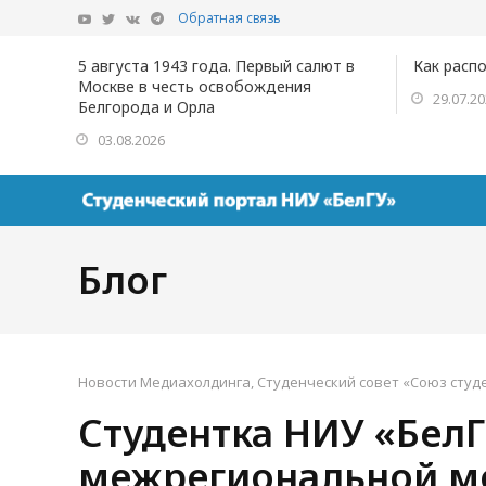
Обратная связь
5 августа 1943 года. Первый салют в
Как расп
Москве в честь освобождения
29.07.2
Белгорода и Орла
03.08.2026
Блог
Новости Медиахолдинга
,
Студенческий совет «Союз студ
Студентка НИУ «Бел
межрегиональной м