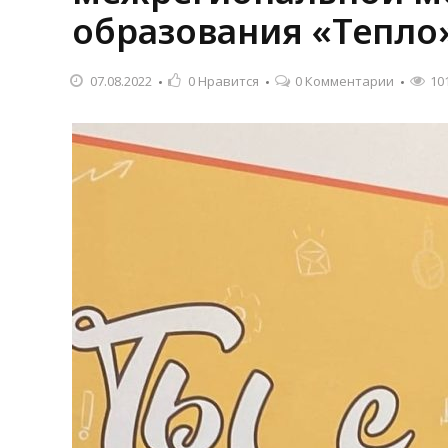
образования «Тепло»
07.08.2022
0
Нравится
0 Комментарии
10