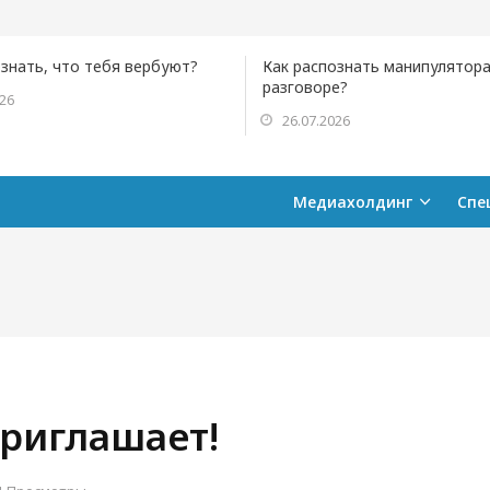
ознать, что тебя вербуют?
Как распознать манипулятора
разговоре?
026
26.07.2026
Медиахолдинг
Спе
приглашает!