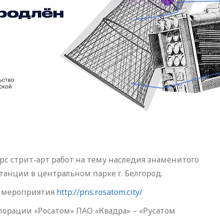
рс стрит-арт работ на тему наследия знаменитого
анции в центральном парке г. Белгород.
е мероприятия
http://pns.rosatom.city/
орации «Росатом» ПАО «Квадра» – «Русатом