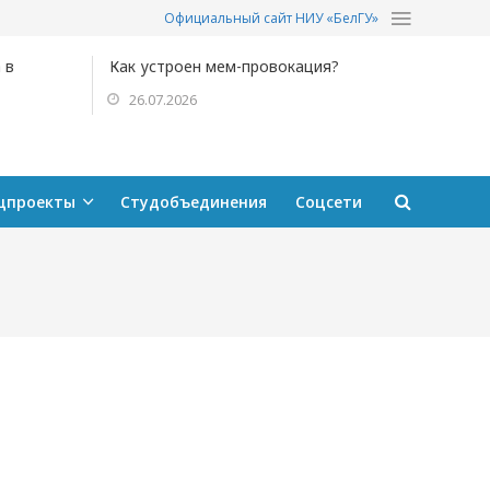
Официальный сайт НИУ «БелГУ»
 в
Как устроен мем-провокация?
26.07.2026
цпроекты
Студобъединения
Соцсети