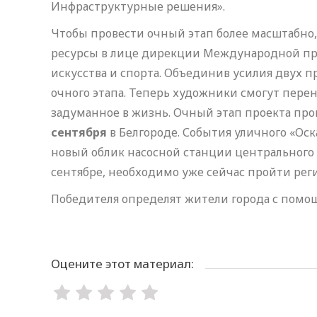
Инфраструктурные решения».
Чтобы провести очный этап более масштабно
ресурсы в лице дирекции Международной пре
искусства и спорта. Объединив усилия двух п
очного этапа. Теперь художники смогут перен
задуманное в жизнь. Очный этап проекта про
сентября
в Белгороде. События уличного «Ос
новый облик насосной станции центрального 
сентябре, необходимо уже сейчас пройти реги
Победителя определят жители города с помощ
Оцените этот материал: