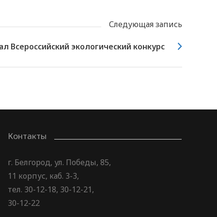
Следующая запись
ал Всероссийский экологический конкурс
Контакты
г. Белгород, ул. Победы, 85,
11 корпус, каб. 3-3,
тел. 30-12-18, 30-12-21,
30-12-22