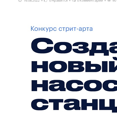
16.08.2022
0
Нравится
0 Комментарии
90