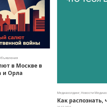
Объявления
алют в Москве в
а и Орла
Медиахолдинг
,
Новости Медиах
Как распознать, 
29.07.2026