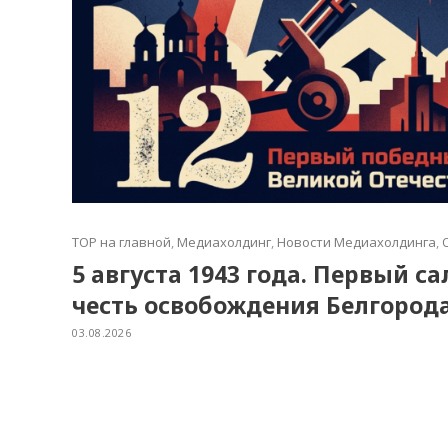
TOP на главной
,
Медиахолдинг
,
Новости Медиахолдинга
,
5 августа 1943 года. Первый с
честь освобождения Белгород
03.08.2026