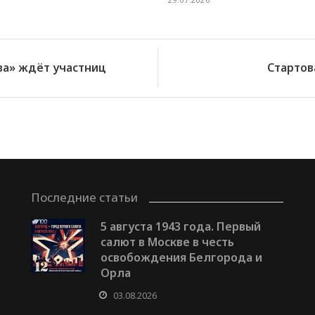
а» ждёт участниц
Стартов
Последние статьи
5 августа 1943 года. Первый
салют в Москве в честь
освобождения Белгорода и
Орла
03.08.2026