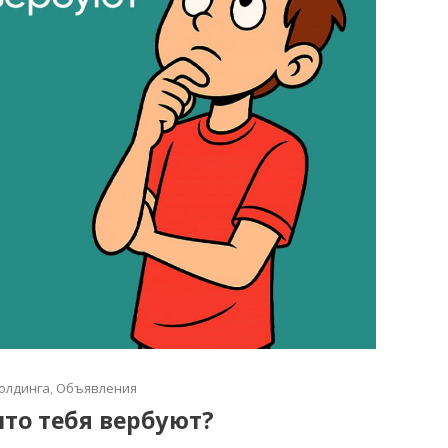
олдинга
,
Объявления
что тебя вербуют?