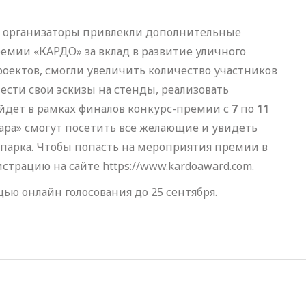
, организаторы привлекли дополнительные
мии «КАРДО» за вклад в развитие уличного
роектов, смогли увеличить количество участников
ести свои эскизы на стенды, реализовать
йдет в рамках финалов конкурс-премии с
7
по
11
кара» смогут посетить все желающие и увидеть
парка. Чтобы попасть на мероприятия премии в
страцию на сайте https://www.kardoaward.com.
ью онлайн голосования до 25 сентября.