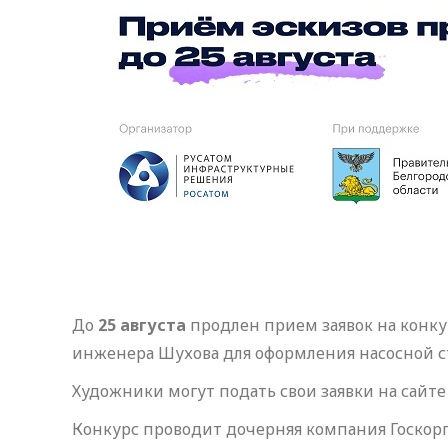
До
25 августа
продлен прием заявок на конку
инженера Шухова для оформления насосной ст
Художники могут подать свои заявки на сайт
Конкурс проводит дочерняя компания Госкорп