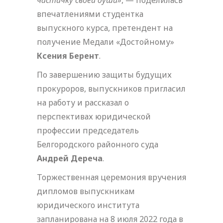
частичку своей души»
, — поделилась
впечатлениями студентка
выпускного курса, претендент на
получение Медали «Достойному»
Ксения Берент
.
По завершению защиты будущих
прокуроров, выпускников пригласил
на работу и рассказал о
перспективах юридической
профессии председатель
Белгородского районного суда
Андрей Дереча
.
Торжественная церемония вручения
дипломов выпускникам
юридического института
запланирована на 8 июля 2022 года в