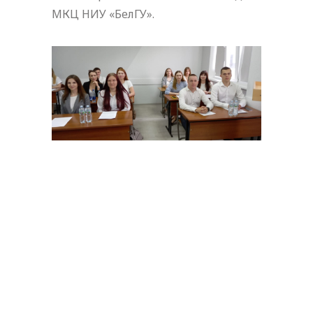
МКЦ НИУ «БелГУ».