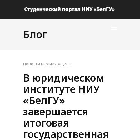
Блог
Новости Медиахолдинга
В юридическом
институте НИУ
«БелГУ»
завершается
итоговая
государственная