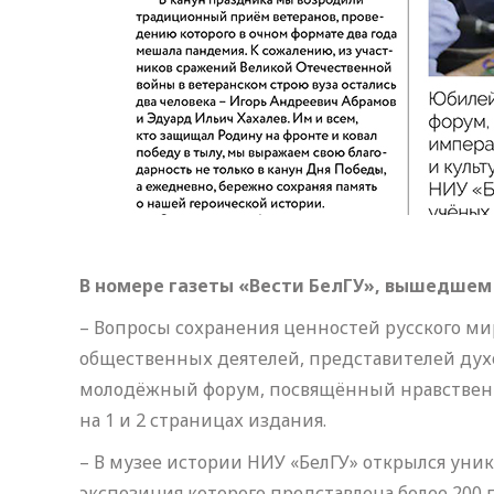
В номере газеты «Вести БелГУ», вышедшем 6
– Вопросы сохранения ценностей русского м
общественных деятелей, представителей дух
молодёжный форум, посвящённый нравственн
на 1 и 2 страницах издания.
– В музее истории НИУ «БелГУ» открылся уни
экспозиция которого представлена более 200