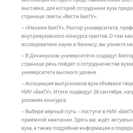
выставки, для которой сотрудники вуза предо
странице газеты «Вести БелГУ».
– «Умники БелГУ». Ректор университета, про
внутривузовского конкурса грантов. О том к
исследователи науке и бизнесу, вы узнаете на
– В Дэчжоуском университете создадут Белго
странице речь пойдёт о сотрудничестве вузо
университета высокого уровня.
– Ассоциация выпускников вуза объявила тво
НИУ «БелГУ». Итоги подведут 26 сентября, наг
условиях конкурса.
– Выбери верный путь – поступи в НИУ «БелГ
приёмной кампании. Здесь вас ждёт актуаль
вуза, а также подробная информация о поряд