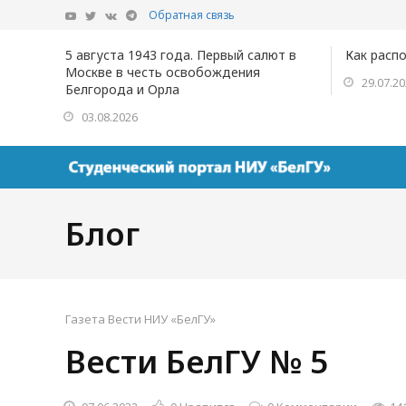
Обратная связь
5 августа 1943 года. Первый салют в
Как расп
Москве в честь освобождения
29.07.2
Белгорода и Орла
03.08.2026
Блог
Газета Вести НИУ «БелГУ»
Вести БелГУ № 5