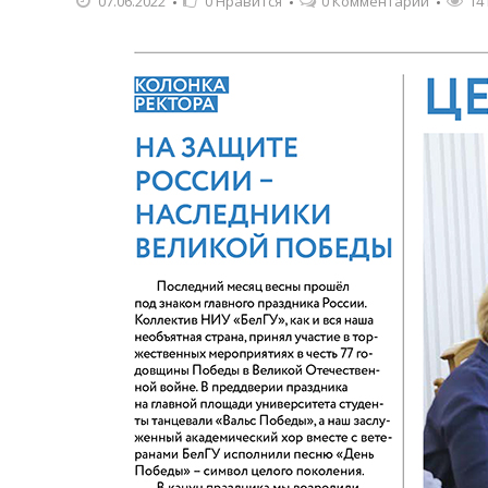
07.06.2022
0
Нравится
0 Комментарии
14