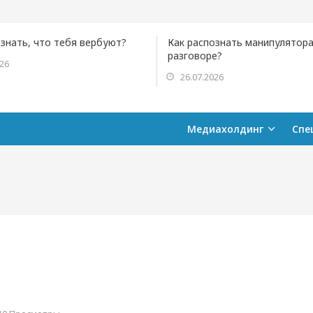
ознать, что тебя вербуют?
Как распознать манипулятора
разговоре?
026
26.07.2026
Медиахолдинг
Спе