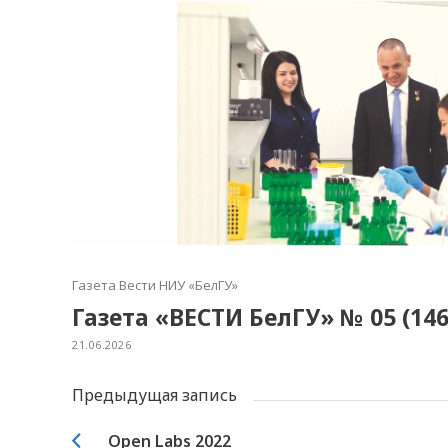
Газета Вести НИУ «БелГУ»
Газета «ВЕСТИ БелГУ» № 05 (146
21.06.2026
Предыдущая запись
Open Labs 2022