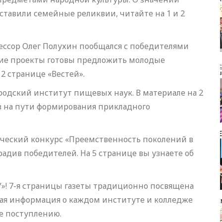
ставили семейные реликвии, читайте на 1 и 2
фессор Олег Полухин пообщался с победителями
акие проекты готовы предложить молодые
 2 странице «Вестей».
родский институт пищевых наук. В материале на 2
в на пути формирования прикладного
рческий конкурс «Преемственность поколений в
радив победителей. На 5 странице вы узнаете об
У»! 7-я страницы газеты традиционно посвящена
ная информация о каждом институте и колледже
ке поступлению.