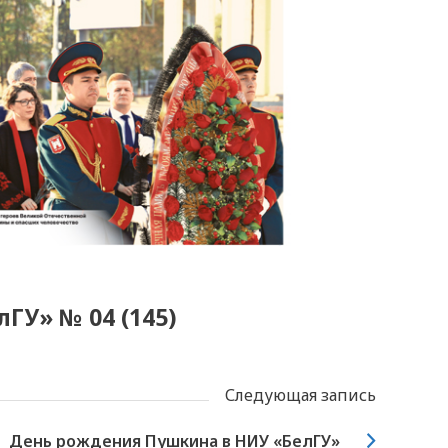
лГУ» № 04 (145)
Следующая запись
День рождения Пушкина в НИУ «БелГУ»