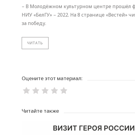
– В Молодёжном культурном центре прошёл ф
НИУ «БелГУ» – 2022. На 8 странице «Вестей» ч
за победу.
ЧИТАТЬ
Оцените этот материал:
Читайте также