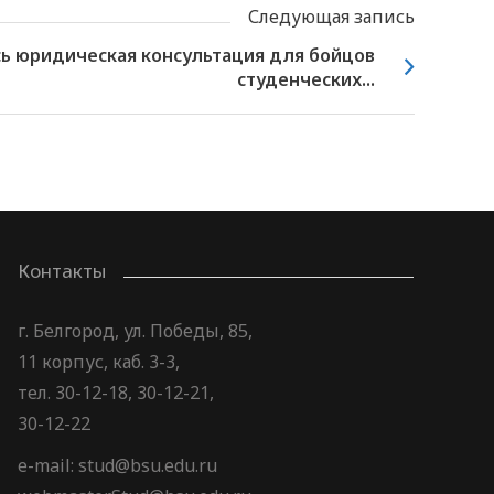
Следующая запись
сь юридическая консультация для бойцов
студенческих...
Контакты
г. Белгород, ул. Победы, 85,
11 корпус, каб. 3-3,
тел. 30-12-18, 30-12-21,
30-12-22
e-mail: stud@bsu.edu.ru