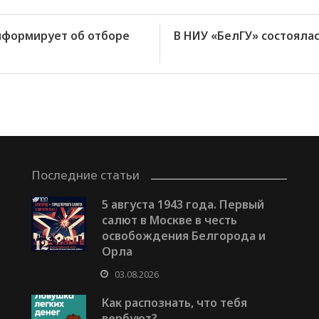
нформирует об отборе
В НИУ «БелГУ» состояла
Последние статьи
5 августа 1943 года. Первый
салют в Москве в честь
освобождения Белгорода и
Орла
03.08.2026
Как распознать, что тебя
вербуют?