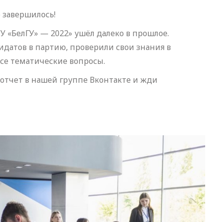
 завершилось!
 «БелГУ» — 2022» ушёл далеко в прошлое.
датов в партию, проверили свои знания в
се тематические вопросы.
оотчет в нашей группе Вконтакте и жди