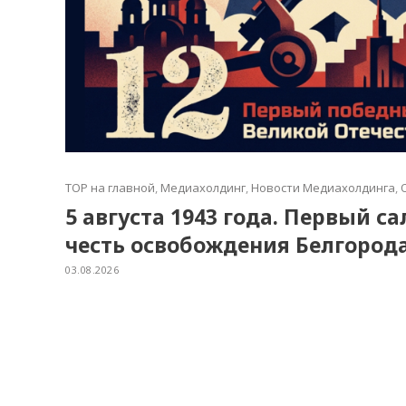
TOP на главной
,
Медиахолдинг
,
Новости Медиахолдинга
,
5 августа 1943 года. Первый с
честь освобождения Белгород
03.08.2026