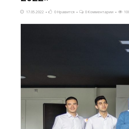
17.05.2022
0
Нравится
0 Комментарии
10