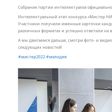
Собрание партии интеллектуалов официально
Интеллектуальный этап конкурса «Мистер НИУ
Участники получили именные карточки канди
различных форматах и успешно ответили на в
А мы двигаемся дальше, смотри фото- и виде
следующих новостей!
#мистер2022
#мелодия