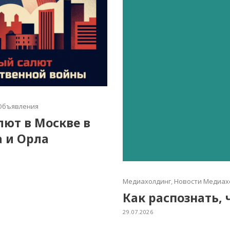
Объявления
алют в Москве в
а и Орла
Медиахолдинг
,
Новости Медиах
Как распознать, 
29.07.2026