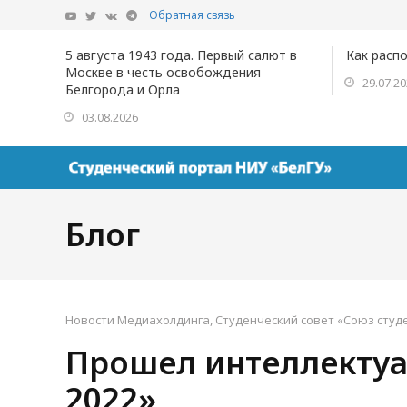
Обратная связь
5 августа 1943 года. Первый салют в
Как расп
Москве в честь освобождения
29.07.2
Белгорода и Орла
03.08.2026
Блог
Новости Медиахолдинга
,
Студенческий совет «Союз студ
Прошел интеллектуа
2022»