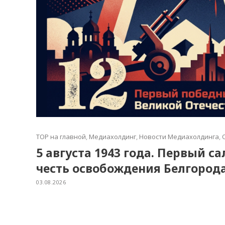
TOP на главной
,
Медиахолдинг
,
Новости Медиахолдинга
,
5 августа 1943 года. Первый с
честь освобождения Белгород
03.08.2026