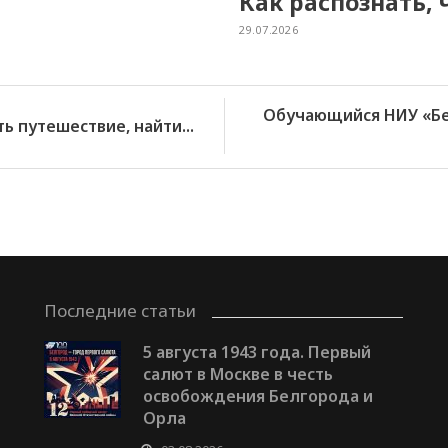
Как распознать, 
29.07.2026
Обучающийся НИУ «Бе
ь путешествие, найти...
Последние статьи
5 августа 1943 года. Первый
салют в Москве в честь
освобождения Белгорода и
Орла