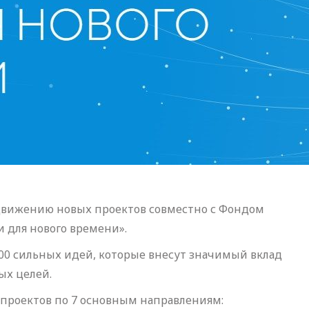
движению новых проектов совместно с Фондом
 для нового времени».
100 сильных идей, которые внесут значимый вклад
ых целей.
 проектов по 7 основным направлениям: