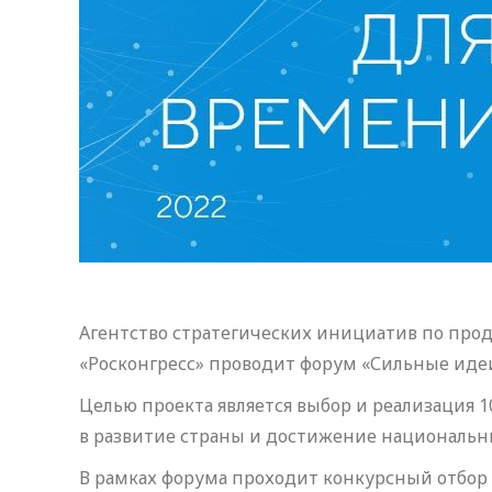
Агентство стратегических инициатив по про
«Росконгресс» проводит форум «Сильные идеи
Целью проекта является выбор и реализация 
в развитие страны и достижение национальн
В рамках форума проходит конкурсный отбор