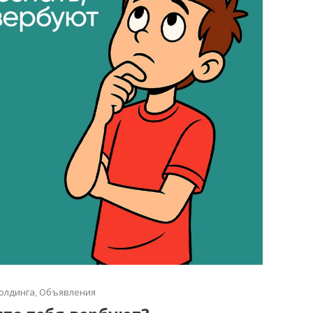
олдинга
,
Объявления