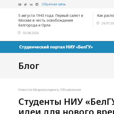
Обратная связь
5 августа 1943 года. Первый салют в
Как расп
Москве в честь освобождения
29.07.2
Белгорода и Орла
03.08.2026
Блог
Новости Медиахолдинга
,
Объявления
Студенты НИУ «БелГ
идеи для нового вр