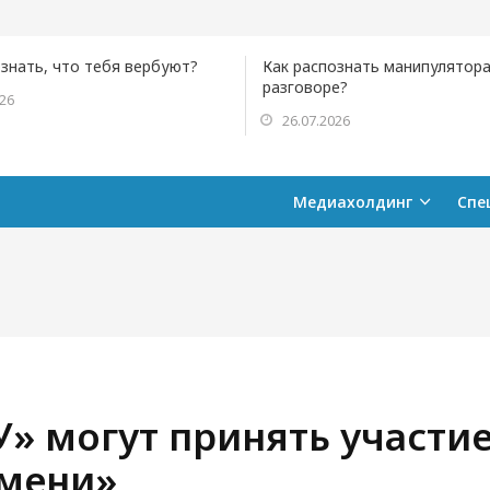
ознать, что тебя вербуют?
Как распознать манипулятора
разговоре?
026
26.07.2026
Медиахолдинг
Спе
У» могут принять участи
емени»