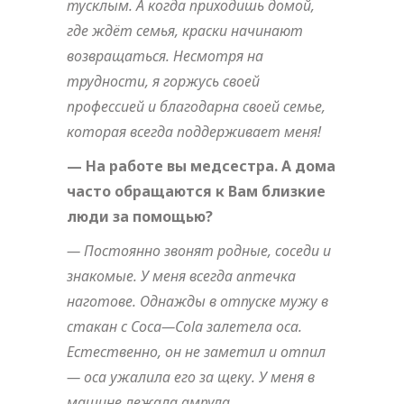
тусклым. А когда приходишь домой,
где ждёт семья, краски начинают
возвращаться. Несмотря на
трудности, я горжусь своей
профессией и благодарна своей семье,
которая всегда поддерживает меня!
— На работе вы медсестра. А дома
часто обращаются к Вам близкие
люди за помощью?
— Постоянно звонят родные, соседи и
знакомые. У меня всегда аптечка
наготове. Однажды в отпуске мужу в
стакан с
Coca
—
Cola
залетела оса.
Естественно, он не заметил и отпил
— оса ужалила его за щеку. У меня в
машине лежала ампула