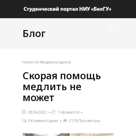
Блог
Новости Медиахолдинга
Скорая помощь
медлить не
может
28.04.2022
1
Нравится
0 Комментарии
2176 Просмотры