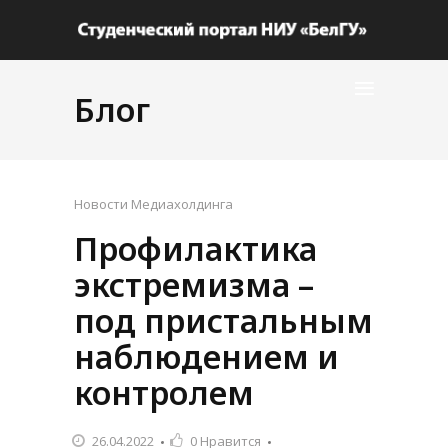
Блог
Новости Медиахолдинга
Профилактика
экстремизма –
под пристальным
наблюдением и
контролем
26.04.2022
0
Нравится