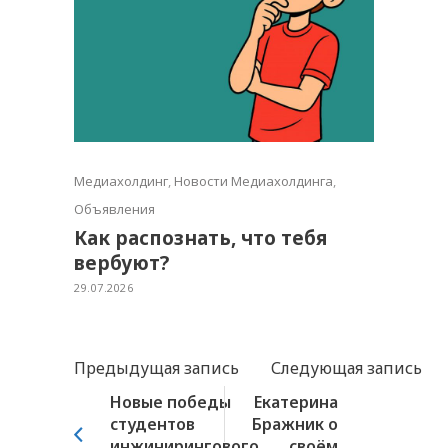
Медиахолдинг
,
Новости Медиахолдинга
,
Объявления
Как распознать, что тебя
вербуют?
29.07.2026
Предыдущая запись
Следующая запись
Новые победы
Екатерина
студентов
Бражник о
инжинирингового
своём