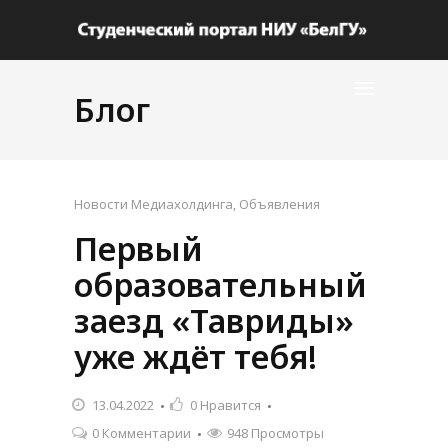
Блог
Новости Медиахолдинга
,
Объявления
Первый
образовательный
заезд «Тавриды»
уже ждёт тебя!
13.04.2022
0
Нравится
0 Комментарии
948 Просмотры