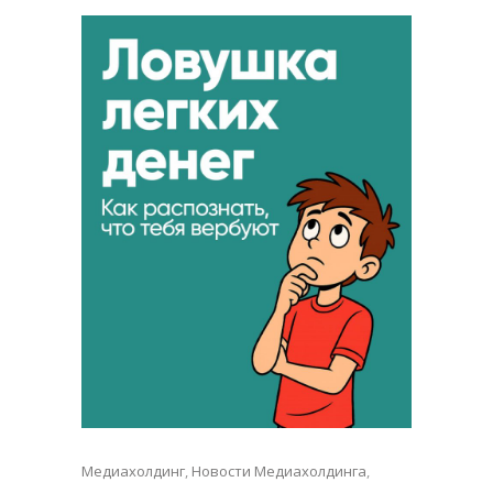
Медиахолдинг
,
Новости Медиахолдинга
,