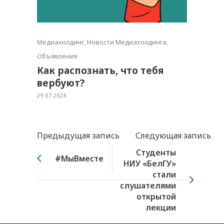
Медиахолдинг
,
Новости Медиахолдинга
,
Объявления
Как распознать, что тебя
вербуют?
29.07.2026
Предыдущая запись
Следующая запись
Студенты
#МыВместе
НИУ «БелГУ»
стали
слушателями
открытой
лекции