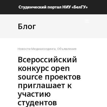
Блог
Новости Медиахолдинга
,
Объявления
Всероссийский
конкурс оpen
source проектов
приглашает к
участию
студентов