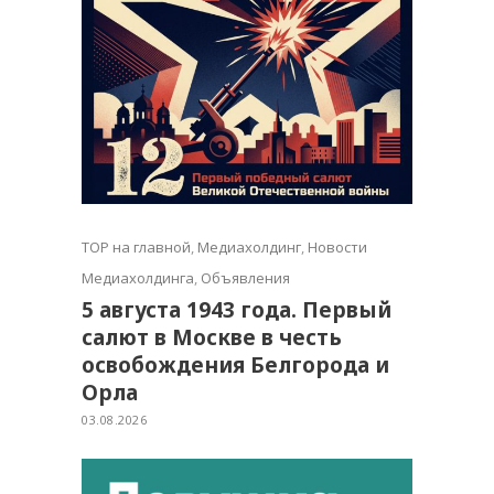
TOP на главной
,
Медиахолдинг
,
Новости
Медиахолдинга
,
Объявления
5 августа 1943 года. Первый
салют в Москве в честь
освобождения Белгорода и
Орла
03.08.2026