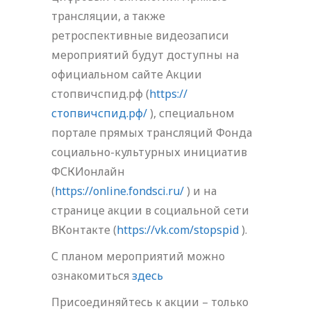
трансляции, а также
ретроспективные видеозаписи
мероприятий будут доступны на
официальном сайте Акции
стопвичспид.рф (
https://
стопвичспид.рф/
), специальном
портале прямых трансляций Фонда
социально-культурных инициатив
ФСКИонлайн
(
https://online.fondsci.ru/
) и на
странице акции в социальной сети
ВКонтакте (
https://vk.com/stopspid
).
С планом мероприятий можно
ознакомиться
здесь
Присоединяйтесь к акции – только