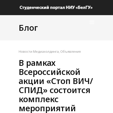
Блог
Новости Медиахолдинга
,
Объявления
В рамках
Всероссийской
акции «Стоп ВИЧ/
СПИД» состоится
комплекс
мероприятий