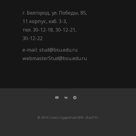
г. Белгород, ул. Победы, 85,
11 корпус, каб. 3-3,
тел. 30-12-18, 30-12-21,
30-12-22
e-mail: stud@bsu.edu.ru
webmasterStud@bsu.edu.ru
© 2016 Союз студентов НИУ «БелГУ»