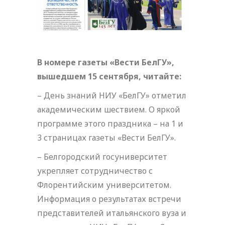
В номере газеты «Вести БелГУ»,
вышедшем 15 сентября, читайте:
– День знаний НИУ «БелГУ» отметил
академическим шествием. О яркой
программе этого праздника – на 1 и
3 страницах газеты «Вести БелГУ».
– Белгородский госуниверситет
укрепляет сотрудничество с
Флорентийским университетом.
Информация о результатах встречи
представителей итальянского вуза и