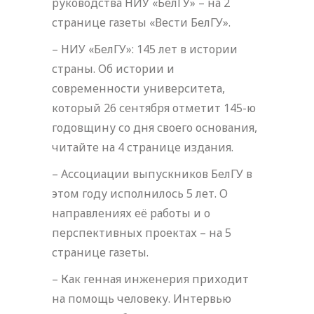
руководства НИУ «БелГУ» – на 2
странице газеты «Вести БелГУ».
– НИУ «БелГУ»: 145 лет в истории
страны. Об истории и
современности университета,
который 26 сентября отметит 145-ю
годовщину со дня своего основания,
читайте на 4 странице издания.
– Ассоциации выпускников БелГУ в
этом году исполнилось 5 лет. О
направлениях её работы и о
перспективных проектах – на 5
странице газеты.
– Как генная инженерия приходит
на помощь человеку. Интервью