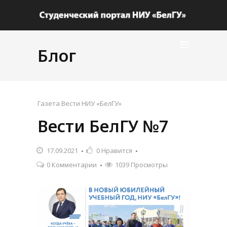
Блог
Газета Вести НИУ «БелГУ»
Вести БелГУ №7
17.09.2021
0
Нравится
0 Комментарии
1039 Просмотры