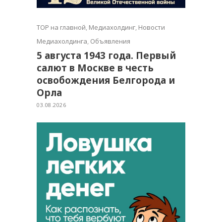
TOP на главной
,
Медиахолдинг
,
Новости
Медиахолдинга
,
Объявления
5 августа 1943 года. Первый
салют в Москве в честь
освобождения Белгорода и
Орла
03.08.2026