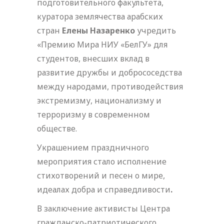
подготовительного факультета,
куратора землячества арабских
стран
Елены Назаренко
учредить
«Премию Мира НИУ «БелГУ» для
студентов, внесших вклад в
развитие дружбы и добрососедства
между народами, противодействия
экстремизму, национализму и
терроризму в современном
обществе.
Украшением праздничного
мероприятия стало исполнение
стихотворений и песен о мире,
идеалах добра и справедливости
.
В заключение активисты Центра
гражданско-патриотического