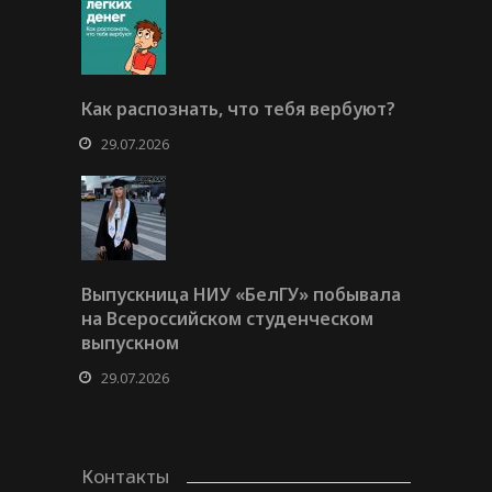
Как распознать, что тебя вербуют?
29.07.2026
Выпускница НИУ «БелГУ» побывала
на Всероссийском студенческом
выпускном
29.07.2026
Контакты