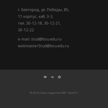
г. Белгород, ул. Победы, 85,
11 корпус, каб. 3-3,
тел. 30-12-18, 30-12-21,
30-12-22
e-mail: stud@bsu.edu.ru
webmasterStud@bsu.edu.ru
© 2016 Союз студентов НИУ «БелГУ»