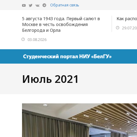
Обратная связь
5 августа 1943 года. Первый салют в
Как расп
Москве в честь освобождения
29.07.2
Белгорода и Орла
03.08.2026
Июль 2021