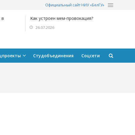
Официальный сайт НИУ «БелГУ»
 в
Как устроен мем-провокация?
26.07.2026
цпроекты
Студобъединения
Соцсети