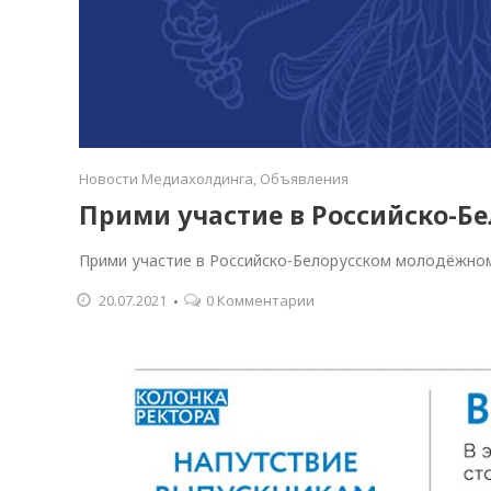
Новости Медиахолдинга
,
Объявления
Прими участие в Российско-Б
Прими участие в Российско-Белорусском молодёжно
20.07.2021
0 Комментарии