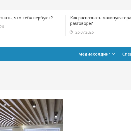
ознать, что тебя вербуют?
Как распознать манипулятора
разговоре?
026
26.07.2026
Медиахолдинг
Спе