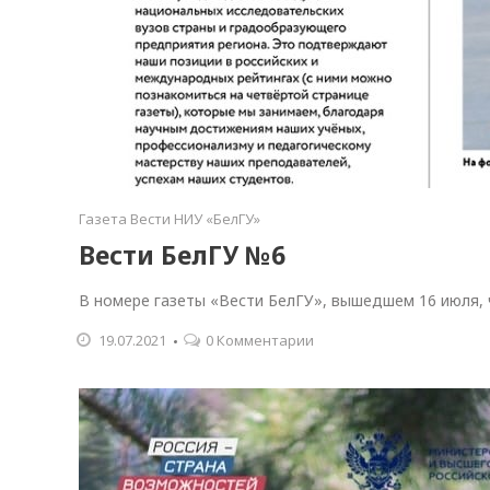
Газета Вести НИУ «БелГУ»
Вести БелГУ №6
В номере газеты «Вести БелГУ», вышедшем 16 июля, 
19.07.2021
0 Комментарии