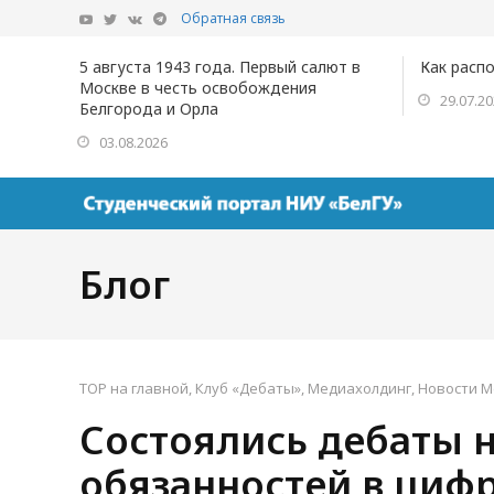
Обратная связь
5 августа 1943 года. Первый салют в
Как расп
Москве в честь освобождения
29.07.2
Белгорода и Орла
03.08.2026
Блог
TOP на главной
,
Клуб «Дебаты»
,
Медиахолдинг
,
Новости М
Состоялись дебаты н
обязанностей в циф