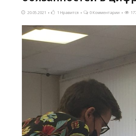
20.05.2021
1
Нравится
0 Комментарии
17