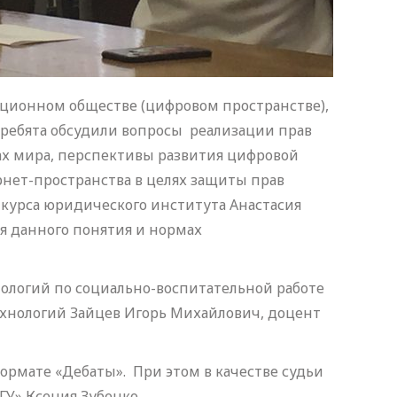
ционном обществе (цифровом пространстве),
 ребята обсудили вопросы реализации прав
нах мира, перспективы развития цифровой
нет-пространства в целях защиты прав
 курса юридического института Анастасия
я данного понятия и нормах
ологий по социально-воспитательной работе
хнологий Зайцев Игорь Михайлович, доцент
формате «Дебаты». При этом в качестве судьи
У» Ксения Зубенко.