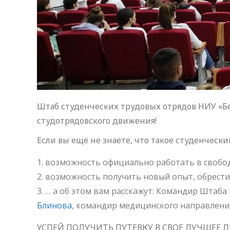
Штаб студенческих трудовых отрядов НИУ «Б
студотрядовского движения!
Если вы ещё не знаете, что такое студенчески
возможность официально работать в свобод
возможность получить новый опыт, обрести
… а об этом вам расскажут: Командир Штаба
Блинова
, командир медицинского направлен
УСПЕЙ ПОЛУЧИТЬ ПУТЕВКУ В СВОЕ ЛУЧШЕЕ Л