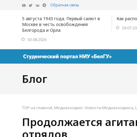
Обратная связь
5 августа 1943 года. Первый салют в
Как расп
Москве в честь освобождения
29.07.2
Белгорода и Орла
03.08.2026
Блог
TOP на главной
,
Медиахолдинг
,
Новости Медиахолдинга
,
Продолжается агита
отрядов