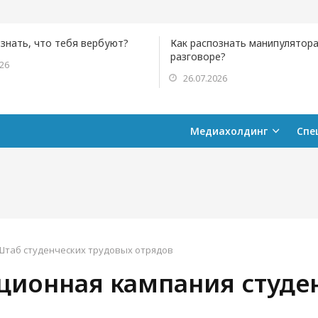
ознать, что тебя вербуют?
Как распознать манипулятора
разговоре?
026
26.07.2026
Медиахолдинг
Спе
Штаб студенческих трудовых отрядов
ционная кампания студе