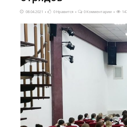
08.04.2021
0
Нравится
0 Комментарии
14