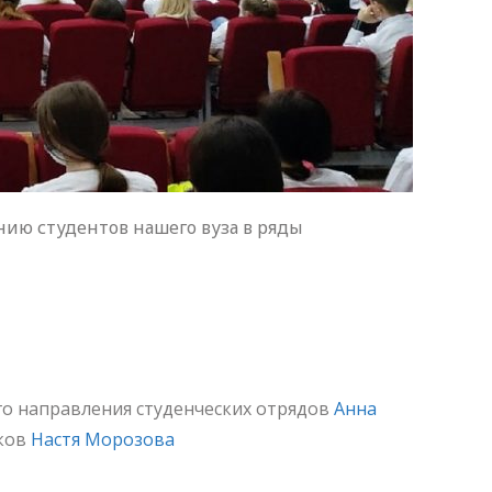
ию студентов нашего вуза в ряды
го направления студенческих отрядов
Анна
иков
Настя Морозова