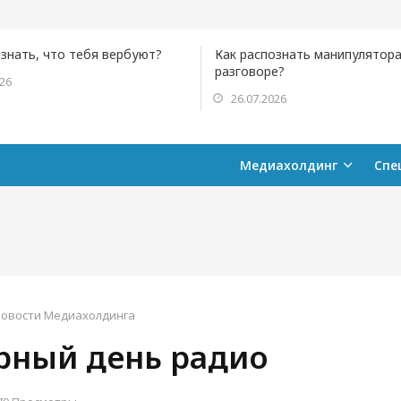
ознать, что тебя вербуют?
Как распознать манипулятора
разговоре?
026
26.07.2026
Медиахолдинг
Спе
овости Медиахолдинга
рный день радио