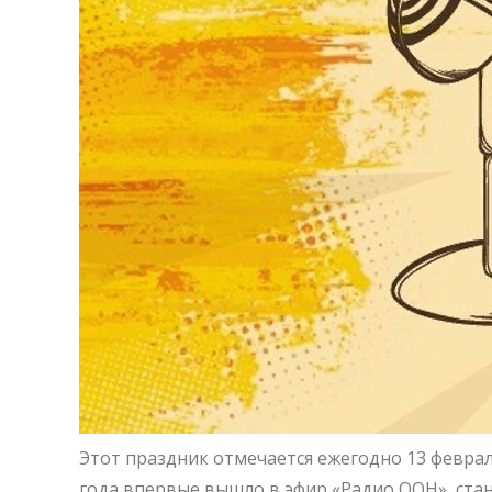
Этот праздник отмечается ежегодно 13 феврал
года впервые вышло в эфир «Радио ООН», ста