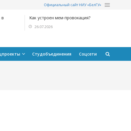
Официальный сайт НИУ «БелГУ»
 в
Как устроен мем-провокация?
26.07.2026
цпроекты
Студобъединения
Соцсети