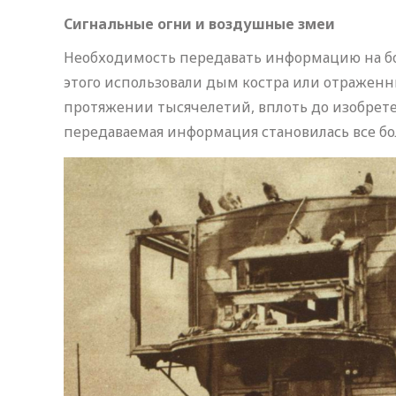
Сигнальные огни и воздушные змеи
Необходимость передавать информацию на бо
этого использовали дым костра или отраженн
протяжении тысячелетий, вплоть до изобретени
передаваемая информация становилась все бо