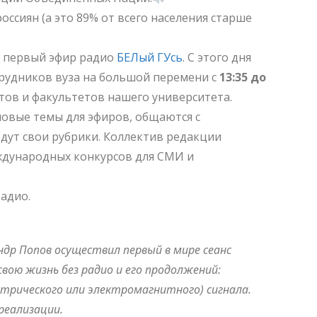
ссиян (а это 89% от всего населения старше
ал первый эфир радио
БЕЛый ГУсь
. С этого дня
трудников вуза на большой перемени с
13:35 до
утов и факультетов нашего университета.
овые темы для эфиров, общаются с
дут свои рубрики. Коллектив редакции
ждународных конкурсов для СМИ и
адио.
ндр Попов осуществил первый в мире сеанс
вою жизнь без радио и его продолжений:
ектрического или электромагнитного) сигнала.
реализации.