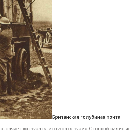
Британская голубиная почта
e означает «излучать, испускать лучи». Основой радио 