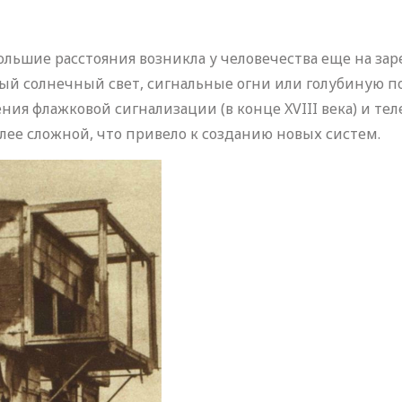
льшие расстояния возникла у человечества еще на зар
ый солнечный свет, сигнальные огни или голубиную п
я флажковой сигнализации (в конце XVIII века) и теле
лее сложной, что привело к созданию новых систем.