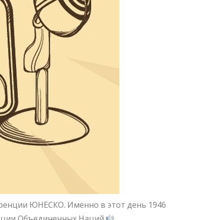
еренции ЮНЕСКО. Именно в этот день 1946
зации Объединенных Наций.