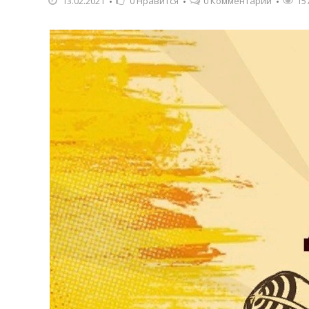
13.02.2021
0
Нравится
0 Комментарии
15