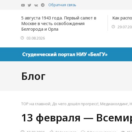
Обратная связь
5 августа 1943 года. Первый салют в
Как расп
Москве в честь освобождения
29.07.2
Белгорода и Орла
03.08.2026
Блог
TOP на главной
,
До чего дошёл прогресс!
,
Медиахолдинг
,
Н
13 февраля — Всеми