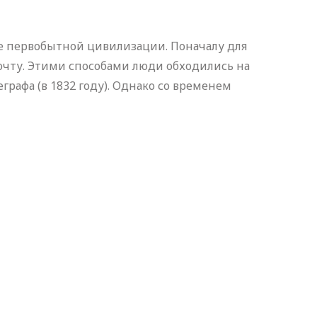
е первобытной цивилизации. Поначалу для
очту. Этими способами люди обходились на
графа (в 1832 году). Однако со временем