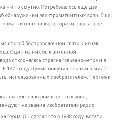
а – и то смутно. Потребовалось еще два
л об обнаружении электромагнитных волн. Еще
ромагнитного поля, которая и нашла свое
ыл способ беспроволочной связи. Сигнал
ода. Один из них был антенной
ода отклонялась стрелка гальванометра и в
м. В 1872 году Лумис получил первый в мире
йств, использованных изобретателем. Чертежи
льзованию электромагнитных волн,
тендуют на звание изобретателя радио.
Герца. Он сделал это в 1888 году. Кстати,