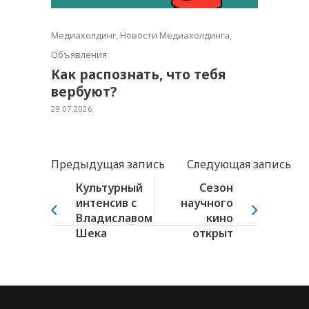
Медиахолдинг
,
Новости Медиахолдинга
,
Объявления
Как распознать, что тебя
вербуют?
29.07.2026
Предыдущая запись
Следующая запись
Культурный
Сезон
интенсив с
научного
Владиславом
кино
Шека
открыт