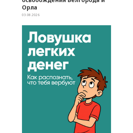
освобождения Белгорода и
Орла
03.08.2026