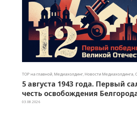
TOP на главной
,
Медиахолдинг
,
Новости Медиахолдинга
,
5 августа 1943 года. Первый с
честь освобождения Белгород
03.08.2026