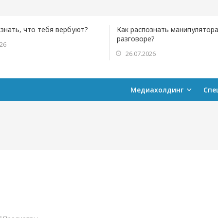
ознать, что тебя вербуют?
Как распознать манипулятора
разговоре?
026
26.07.2026
Медиахолдинг
Спе
а