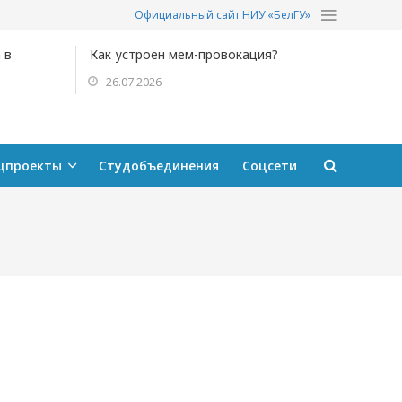
Официальный сайт НИУ «БелГУ»
 в
Как устроен мем-провокация?
26.07.2026
цпроекты
Студобъединения
Соцсети