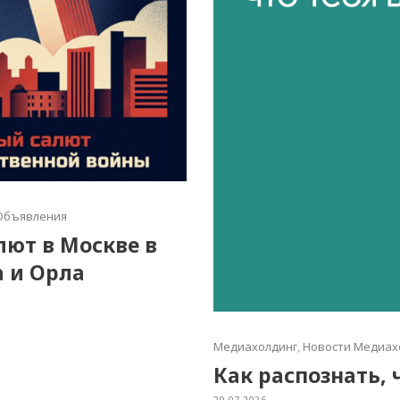
Объявления
алют в Москве в
а и Орла
Медиахолдинг
,
Новости Медиах
Как распознать, 
29.07.2026