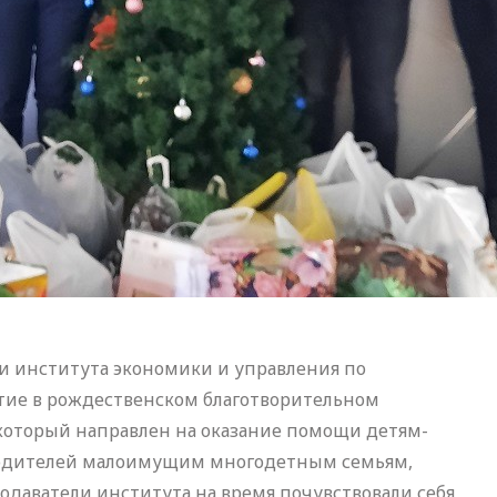
ли института экономики и управления по
тие в рождественском благотворительном
который направлен на оказание помощи детям-
 родителей малоимущим многодетным семьям,
аватели института на время почувствовали себя