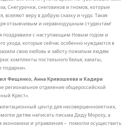
, Снегурочки, снеговиков и гномов, которые
, вселяют веру в добрую сказку и чудо. Такая
одаря отзывчивым и неравнодушным студентам!
ия поздравили с наступающим Новым годом и
го ухода, которые сейчас особенно нуждаются в
разили свою любовь и заботу пожилым людям
ки: комплекты постельного белья, халаты,
 подарки».
анил Фищенко, Анна Кривошеева и Кадири
кое региональное отделение общероссийской
ный Крест».
билитационный центр для несовершеннолетних,
могли детям написать письма Деду Морозу, а
 экономики и управления – помогли осуществить