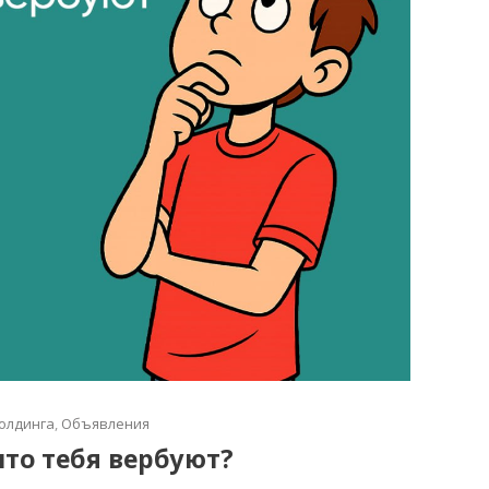
олдинга
,
Объявления
что тебя вербуют?