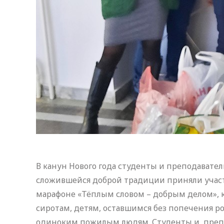
В канун Нового года студенты и преподавате
сложившейся доброй традиции приняли учас
марафоне «Тёплым словом – добрым делом», 
сиротам, детям, оставшимся без попечения
одиноким пожилым людям. Студенты и препод