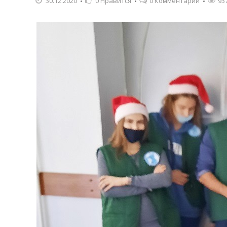
30.12.2020
0
Нравится
0 Комментарии
93