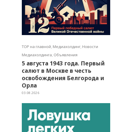
TOP на главной
,
Медиахолдинг
,
Новости
Медиахолдинга
,
Объявления
5 августа 1943 года. Первый
салют в Москве в честь
освобождения Белгорода и
Орла
03.08.2026