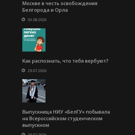
Москве в честь освобождения
Белгорода и Орла
03.08.2026
Как распознать, что тебя вербуют?
29.07.2026
Выпускница НИУ «БелГУ» побывала
на Всероссийском студенческом
выпускном
29.07.2026