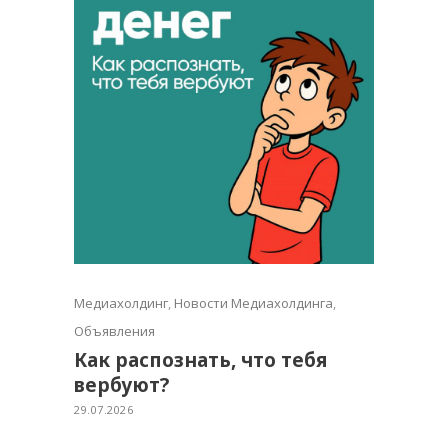
Медиахолдинг
,
Новости Медиахолдинга
,
Объявления
Как распознать, что тебя
вербуют?
29.07.2026