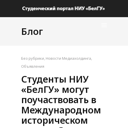
Блог
Без рубрики
,
Новости Медиахолдинга
,
Объявления
Студенты НИУ
«БелГУ» могут
поучаствовать в
Международном
историческом