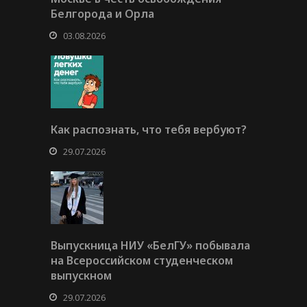
Белгорода и Орла
03.08.2026
Как распознать, что тебя вербуют?
29.07.2026
Выпускница НИУ «БелГУ» побывала
на Всероссийском студенческом
выпускном
29.07.2026