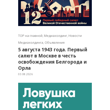
TOP на главной
,
Медиахолдинг
,
Новости
Медиахолдинга
,
Объявления
5 августа 1943 года. Первый
салют в Москве в честь
освобождения Белгорода и
Орла
03.08.2026