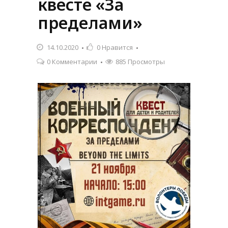
квесте «За
пределами»
14.10.2020
0
Нравится
0 Комментарии
885 Просмотры