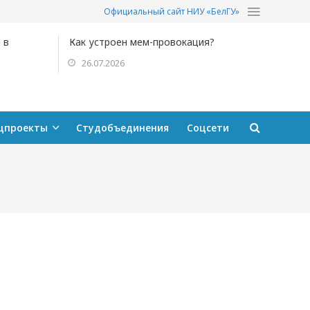
Официальный сайт НИУ «БелГУ»
 в
Как устроен мем-провокация?
26.07.2026
цпроекты
Студобъединения
Соцсети