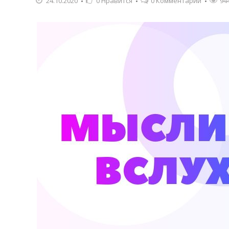
24.10.2020
0
Нравится
0 Комментарии
94