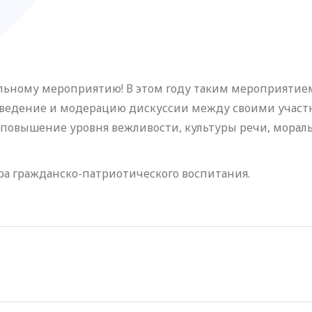
ному мероприятию! В этом году таким мероприятием 
оведение и модерацию дискуссии между своими участн
 повышение уровня вежливости, культуры речи, морал
тра гражданско-патриотического воспитания.