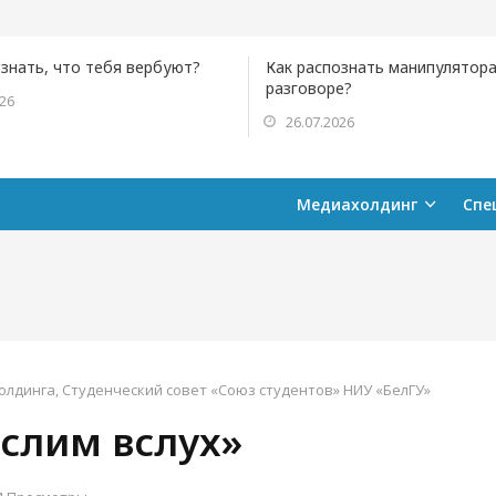
ознать, что тебя вербуют?
Как распознать манипулятора
разговоре?
026
26.07.2026
Медиахолдинг
Спе
олдинга
,
Студенческий совет «Союз студентов» НИУ «БелГУ»
слим вслух»