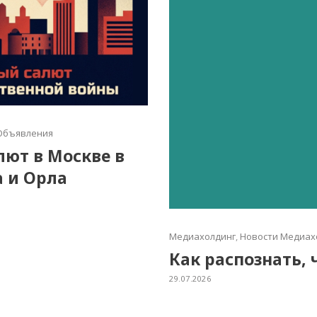
Объявления
алют в Москве в
а и Орла
Медиахолдинг
,
Новости Медиах
Как распознать, 
29.07.2026