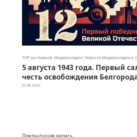
TOP на главной
,
Медиахолдинг
,
Новости Медиахолдинга
,
5 августа 1943 года. Первый с
честь освобождения Белгород
03.08.2026
Предыдущая запись