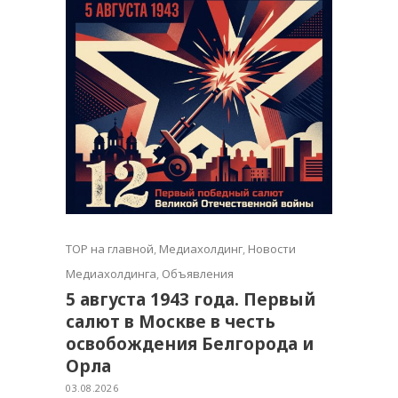
TOP на главной
,
Медиахолдинг
,
Новости
Медиахолдинга
,
Объявления
5 августа 1943 года. Первый
салют в Москве в честь
освобождения Белгорода и
Орла
03.08.2026