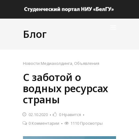
Блог
Новости Медиахолдинга
,
Объявления
С заботой о
водных ресурсах
страны
02.10.2020
0
Нравится
0 Комментарии
1110 Просмотры