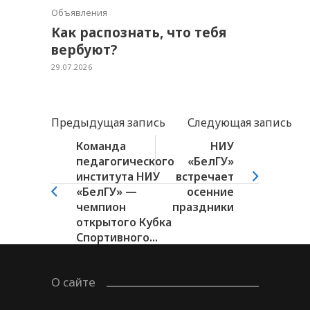
Объявления
Как распознать, что тебя
вербуют?
29.07.2026
Предыдущая запись
Следующая запись
Команда
НИУ
педагогического
«БелГУ»
института НИУ
встречает
«БелГУ» —
осенние
чемпион
праздники
открытого Кубка
Спортивного...
О сайте