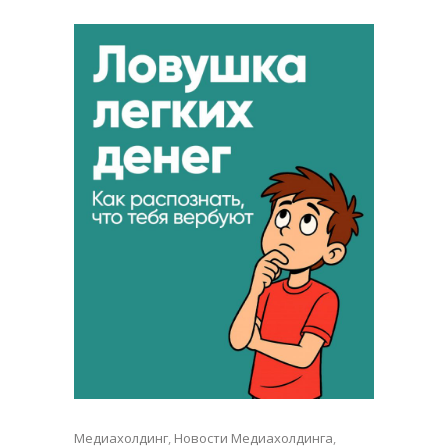
Медиахолдинг
,
Новости Медиахолдинга
,