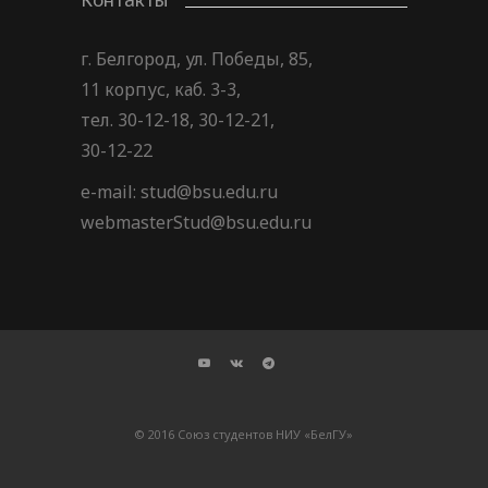
г. Белгород, ул. Победы, 85,
11 корпус, каб. 3-3,
тел. 30-12-18, 30-12-21,
30-12-22
e-mail: stud@bsu.edu.ru
webmasterStud@bsu.edu.ru
© 2016 Союз студентов НИУ «БелГУ»