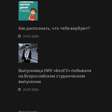
Как распознать, что тебя вербуют?
29.07.2026
Выпускница НИУ «БелГУ» побывала
на Всероссийском студенческом
выпускном
29.07.2026
Контакты