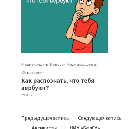
Медиахолдинг
,
Новости Медиахолдинга
,
Объявления
Как распознать, что тебя
вербуют?
29.07.2026
Предыдущая запись
Следующая запись
Активисты
НИУ «БелГУ»