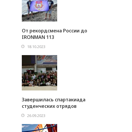
От рекордсмена России до
IRONMAN 113
18.10.2023
Завершилась спартакиада
студенческих отрядов
26.09.2023