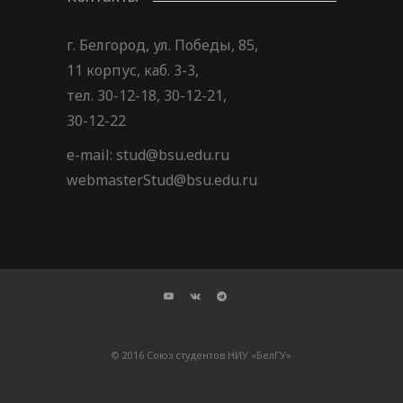
г. Белгород, ул. Победы, 85,
11 корпус, каб. 3-3,
тел. 30-12-18, 30-12-21,
30-12-22
e-mail: stud@bsu.edu.ru
webmasterStud@bsu.edu.ru
© 2016 Союз студентов НИУ «БелГУ»