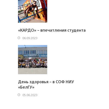
«КАРДО» – впечатления студента
06.09.2023
День здоровья – в СОФ НИУ
«БелГУ»
05.06.2023