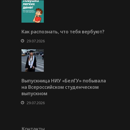
Как распознать, что тебя вербуют?
29.07.2026
Выпускница НИУ «БелГУ» побывала
на Всероссийском студенческом
выпускном
29.07.2026
Контакты