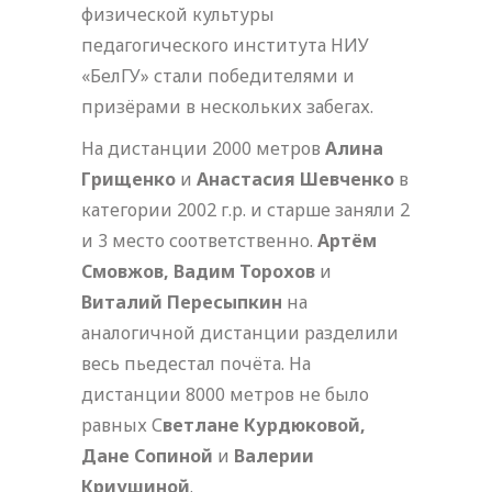
физической культуры
педагогического института НИУ
«БелГУ» стали победителями и
призёрами в нескольких забегах.
На дистанции 2000 метров
Алина
Грищенко
и
Анастасия Шевченко
в
категории 2002 г.р. и старше заняли 2
и 3 место соответственно.
Артём
Смовжов, Вадим Торохов
и
Виталий Пересыпкин
на
аналогичной дистанции разделили
весь пьедестал почёта. На
дистанции 8000 метров не было
равных С
ветлане Курдюковой,
Дане Сопиной
и
Валерии
Криушиной
.