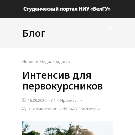
Блог
Новости Медиахолдинга
Интенсив для
первокурсников
16.09.2020
0
Нравится
0 Комментарии
1423 Просмотры