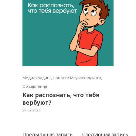
Медиахолдинг
,
Новости Медиахолдинга
,
Объявления
Как распознать, что тебя
вербуют?
29.07.2026
Предыдущая запись
Следующая запись