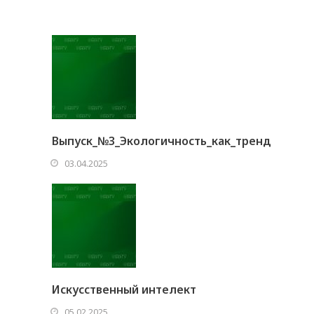
Выпуск_№3_Экологичность_как_тренд
03.04.2025
Искусственный интелект
05.02.2025