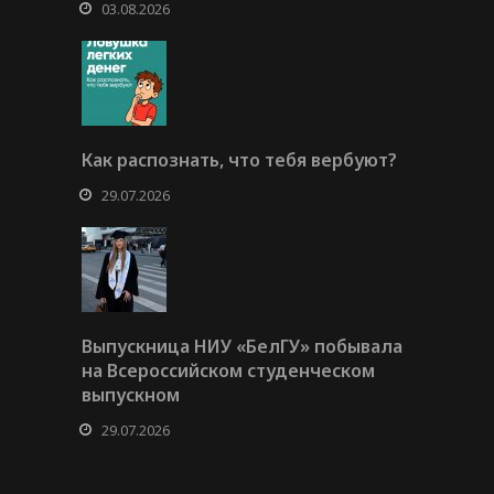
03.08.2026
Как распознать, что тебя вербуют?
29.07.2026
Выпускница НИУ «БелГУ» побывала
на Всероссийском студенческом
выпускном
29.07.2026