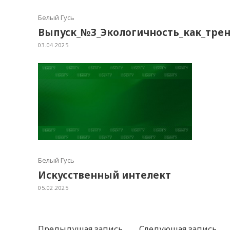
Белый Гусь
Выпуск_№3_Экологичность_как_тре
03.04.2025
Белый Гусь
Искусственный интелект
05.02.2025
Предыдущая запись
Следующая запись