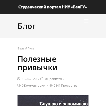
Блог
Белый Гусь
Полезные
привычки
10.07.2020
0
Нравится
0 Комментарии
2141 Просмотры