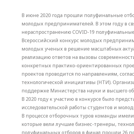
В июне 2020 года прошли полуфинальные отб
молодых предпринимателей. В этом году в с
нераспространению COVID-19 полуфинальные
Всероссийский конкурс молодых предпринима
молодых ученых в решение масштабных актуа
реализацию ответов на вызовы современнос
конкретных практико-ориентированных проек
проектов проводится по направлениям, согл
технологической инициативы (НТИ). Организ
поддержке Министерства науки и высшего об
В 2020 году к участию в конкурсе было предс
исследовательской работы студентов и молоды
В процессе отборочных туров команды имели 
которые вели лучшие бизнес-тренеры, технол
полуфинальных отборов в финал прошли 26 про