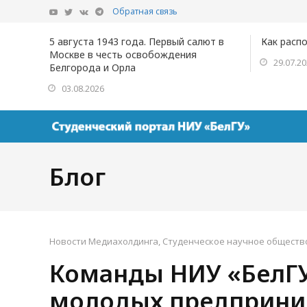
Обратная связь
5 августа 1943 года. Первый салют в
Как расп
Москве в честь освобождения
29.07.2
Белгорода и Орла
03.08.2026
Блог
Новости Медиахолдинга
,
Студенческое научное обществ
Команды НИУ «БелГУ
молодых предприни