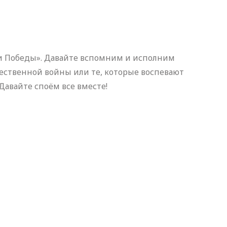
ни Победы». Давайте вспомним и исполним
ественной войны или те, которые воспевают
авайте споём все вместе!