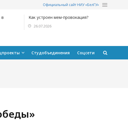
Официальный сайт НИУ «БелГУ»
 в
Как устроен мем-провокация?
26.07.2026
цпроекты
Студобъединения
Соцсети
Победы»