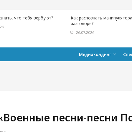
ознать, что тебя вербуют?
Как распознать манипулятора
разговоре?
026
26.07.2026
Медиахолдинг
Спе
 «Военные песни-песни 