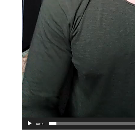
00:00
Видеоплеер