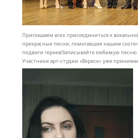
Приглашаем всех присоединиться к вокально
прекрасные песни, помогавшие нашим соотеч
подвиги героев!Записывайте любимую песню и
Участники арт-студии «Вереск» уже принимаю
Видеоплеер