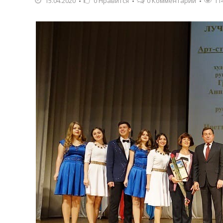
15.04.2020
0
Нравится
0 Комментарии
11