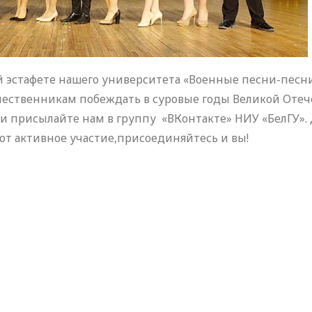
й эстафете нашего университета «Военные песни-пес
ественникам побеждать в суровые годы Великой Отеч
 присылайте нам в группу «ВКонтакте» НИУ «БелГУ». Д
т активное участие,присоединяйтесь и вы!