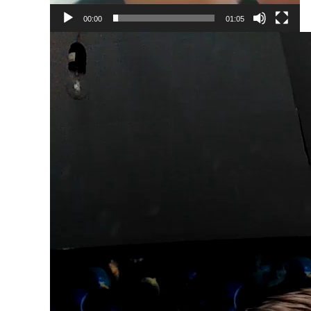
00:00
01:05
Видеоплеер