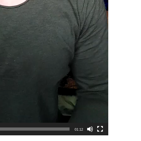
01:12