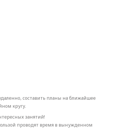
удаленно, составить планы на ближайшее
йном кругу.
интересных занятий!
с пользой проводят время в вынужденном