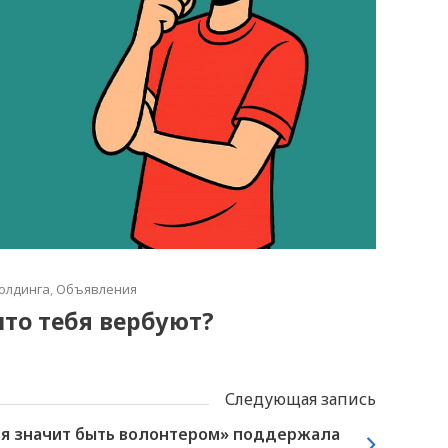
олдинга
,
Объявления
что тебя вербуют?
Следующая запись
я значит быть волонтером» поддержала