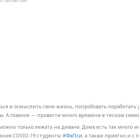
32 Просмотры
ся и осмыслить свою жизнь, попробовать поработать 
. А главное — провести много времени в тесном семе
 можно только лежать на диване. Дома есть так много 
жения COVID-19 студенты
#ФаПси
, а также приятно и 