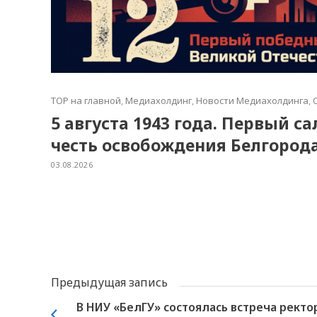
TOP на главной
,
Медиахолдинг
,
Новости Медиахолдинга
,
5 августа 1943 года. Первый с
честь освобождения Белгород
03.08.2026
Предыдущая запись
В НИУ «БелГУ» состоялась встреча ректо