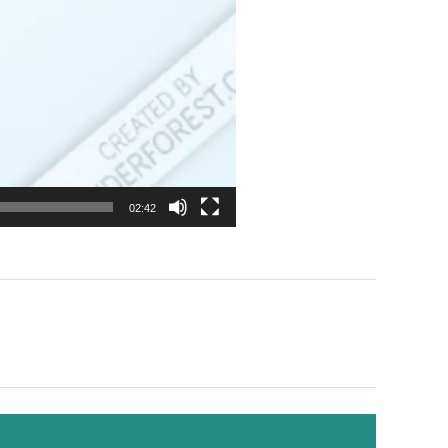
02:42