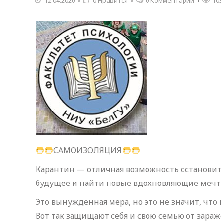
12.04.2020
0
Нравится
0 Комментарии
10
САМОИЗОЛЯЦИЯ
Карантин — отличная возможность остановить
будущее и найти новые вдохновляющие мечты
Это вынужденная мера, но это не значит, что
Вот так защищают себя и свою семью от зара