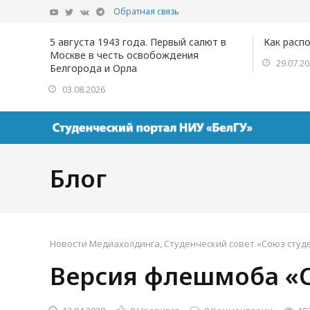
Обратная связь
5 августа 1943 года. Первый салют в
Как расп
Москве в честь освобождения
29.07.2
Белгорода и Орла
03.08.2026
Блог
Новости Медиахолдинга
,
Студенческий совет «Союз студ
Версия флешмоба «С