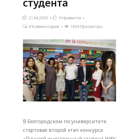
студента
21.04.2020
0
Нравится
0 Комментарии
1034 Просмотры
В Белгородском госуниверситете
стартовал второй этап конкурса
«Лучший иностранный студент НИУ