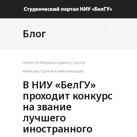
Блог
Новости Медиахолдинга
,
Центр
межкультурной коммуникации
В НИУ «БелГУ»
проходит конкурс
на звание
лучшего
иностранного