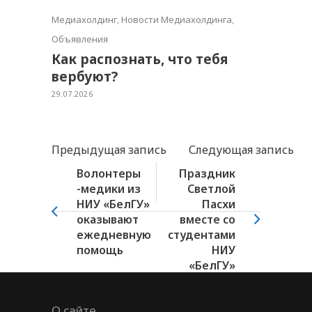
Медиахолдинг
,
Новости Медиахолдинга
,
Объявления
Как распознать, что тебя
вербуют?
29.07.2026
Предыдущая запись
Следующая запись
Волонтеры
Праздник
-медики из
Светлой
НИУ «БелГУ»
Пасхи
оказывают
вместе со
ежедневную
студентами
помощь
НИУ
«БелГУ»
О сайте