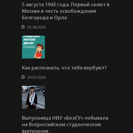
5 августа 1943 года. Первый салют в
Москве в честь освобождения
Белгорода и Орла
03.08.2026
Как распознать, что тебя вербуют?
29.07.2026
Выпускница НИУ «БелГУ» побывала
на Всероссийском студенческом
выпускном