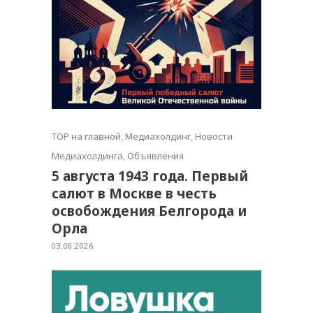
TOP на главной
,
Медиахолдинг
,
Новости
Медиахолдинга
,
Объявления
5 августа 1943 года. Первый
салют в Москве в честь
освобождения Белгорода и
Орла
03.08.2026