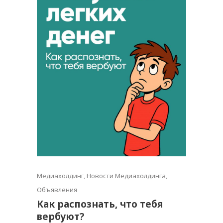
Медиахолдинг
,
Новости Медиахолдинга
,
Объявления
Как распознать, что тебя
вербуют?