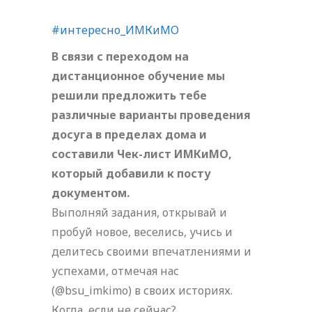
#интересно_ИМКиМО
В связи с переходом на
дистанционное обучение мы
решили предложить тебе
различные варианты проведения
досуга в пределах дома и
составили Чек-лист ИМКиМО,
который добавили к посту
документом.
Выполняй задания, открывай и
пробуй новое, веселись, учись и
делитесь своими впечатлениями и
успехами, отмечая нас
(@bsu_imkimo) в своих историях.
Когда, если не сейчас?