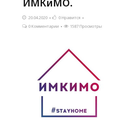
ИМКиМО.
20.04.2020
0
Нравится
0 Комментарии
1587 Просмотры