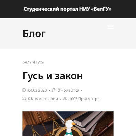
Блог
Белый Гусь
Гусь и закон
04.03.2020
0
Нравится
0 Комментарии
1005 Просмотры