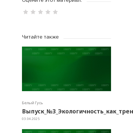
Читайте также
Белый Гусь
Выпуск_№3_Экологичность_как_тре
03.04.2025