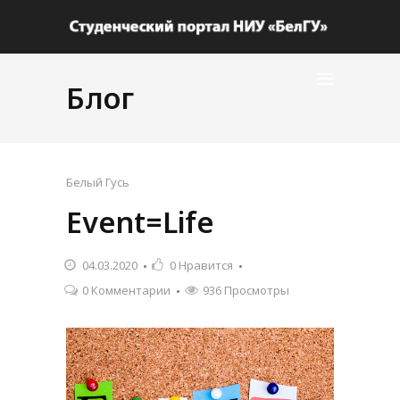
Блог
Белый Гусь
Event=Life
04.03.2020
0
Нравится
0 Комментарии
936 Просмотры