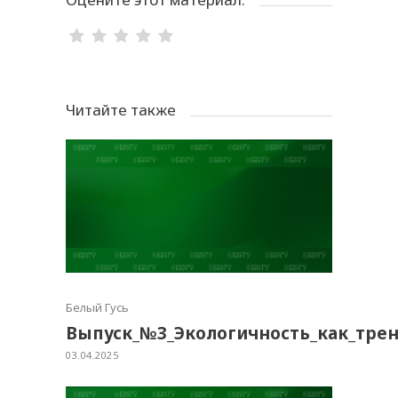
Читайте также
Белый Гусь
Выпуск_№3_Экологичность_как_тре
03.04.2025