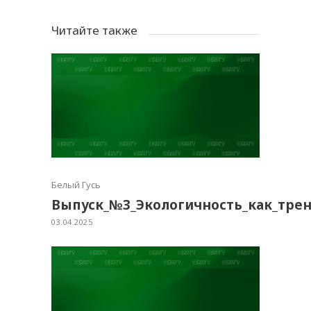
Читайте также
Белый Гусь
Выпуск_№3_Экологичность_как_тре
03.04.2025