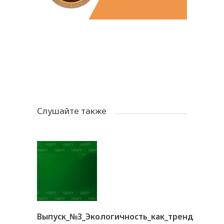
Слушайте также
Выпуск_№3_Экологичность_как_тренд