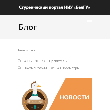
Блог
Белый Гусь
04.03.2020
0
Нравится
0 Комментарии
843 Просмотры