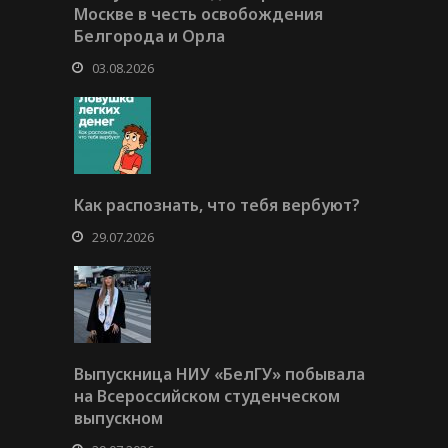
Москве в честь освобождения
Белгорода и Орла
03.08.2026
Как распознать, что тебя вербуют?
29.07.2026
Выпускница НИУ «БелГУ» побывала
на Всероссийском студенческом
выпускном