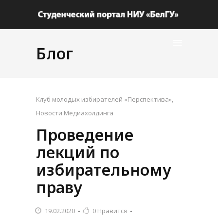
Блог
Клуб молодых избирателей «Перспектива»
,
Новости Медиахолдинга
Проведение
лекций по
избирательному
праву
19.02.2020
0
Нравится