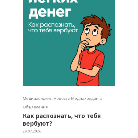
Медиахолдинг
,
Новости Медиахолдинга
,
Объявления
Как распознать, что тебя
вербуют?
29.07.2026