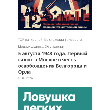
TOP на главной
,
Медиахолдинг
,
Новости
Медиахолдинга
,
Объявления
5 августа 1943 года. Первый
салют в Москве в честь
освобождения Белгорода и
Орла
03.08.2026