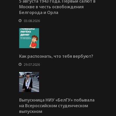
5 августа 1943 года. Первый салют в
Москве в честь освобождения
Белгорода и Орла
03.08.2026
Как распознать, что тебя вербуют?
29.07.2026
Выпускница НИУ «БелГУ» побывала
на Всероссийском студенческом
выпускном