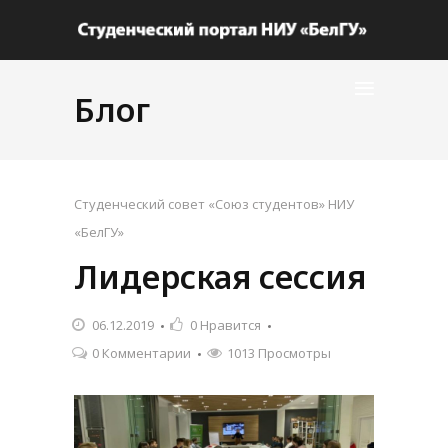
Блог
Студенческий совет «Союз студентов» НИУ
«БелГУ»
Лидерская сессия
06.12.2019
0
Нравится
0 Комментарии
1013 Просмотры