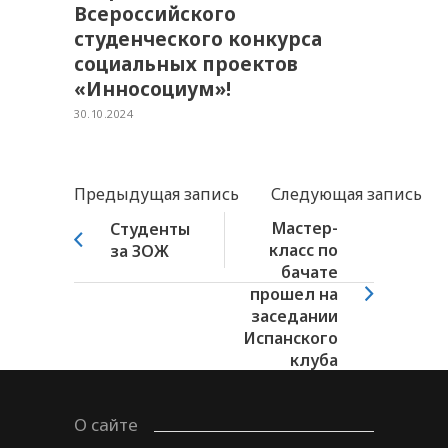
Всероссийского
студенческого конкурса
социальных проектов
«Инносоциум»!
30.10.2024
Предыдущая запись
Следующая запись
Мастер-
Студенты
класс по
за ЗОЖ
бачате
прошел на
заседании
Испанского
клуба
О сайте