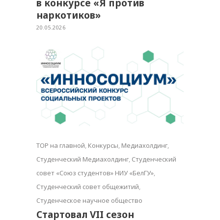
в конкурсе «Я против
наркотиков»
20.05.2026
TOP на главной
,
Конкурсы
,
Медиахолдинг
,
Студенческий Медиахолдинг
,
Студенческий
совет «Союз студентов» НИУ «БелГУ»
,
Студенческий совет общежитий
,
Студенческое научное общество
Стартовал VII сезон