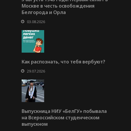
Москве в честь освобождения
Белгорода и Орла
03.08.2026
Как распознать, что тебя вербуют?
29.07.2026
Выпускница НИУ «БелГУ» побывала
на Всероссийском студенческом
выпускном