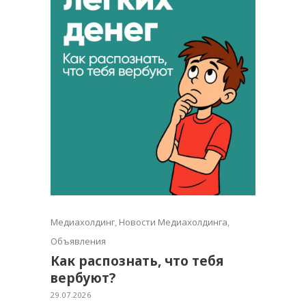
Медиахолдинг
,
Новости Медиахолдинга
,
Объявления
Как распознать, что тебя
вербуют?
29.07.2026