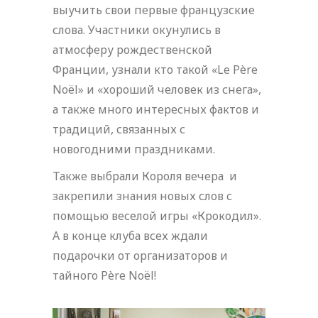
выучить свои первые французские
слова. Участники окунулись в
атмосферу рождественской
Франции, узнали кто такой «Le Père
Noël» и «хороший человек из снега»,
а также много интересных фактов и
традиций, связанных с
новогодними праздниками.
Также выбрали Короля вечера и
закрепили знания новых слов с
помощью веселой игры «Крокодил».
А в конце клуба всех ждали
подарочки от организаторов и
тайного Père Noël!