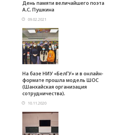
День памяти величайшего поэта
А.С. Пушкина
09.02.2021
На базе НИУ «БелГУ» и в онлайн-
формате прошла модель ШОС
(Шанхайская организация
сотрудничества).
10.11.2020