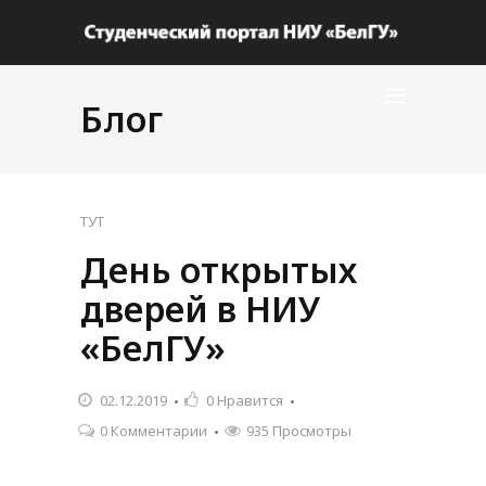
Блог
ТУТ
День открытых
дверей в НИУ
«БелГУ»
02.12.2019
0
Нравится
0 Комментарии
935 Просмотры