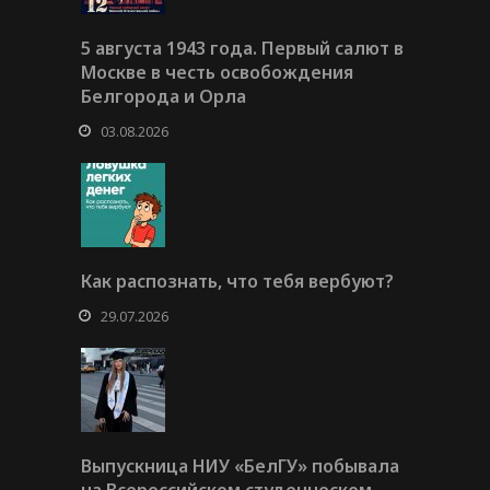
5 августа 1943 года. Первый салют в
Москве в честь освобождения
Белгорода и Орла
03.08.2026
Как распознать, что тебя вербуют?
29.07.2026
Выпускница НИУ «БелГУ» побывала