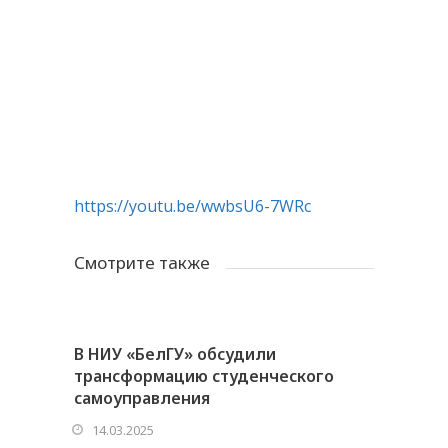
https://youtu.be/wwbsU6-7WRc
Смотрите также
В НИУ «БелГУ» обсудили
трансформацию студенческого
самоуправления
14.03.2025