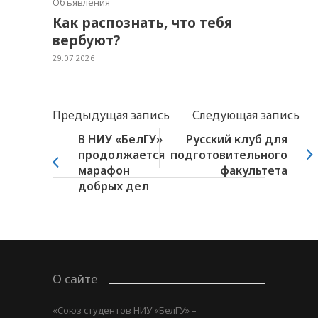
Объявления
Как распознать, что тебя
вербуют?
29.07.2026
Предыдущая запись
Следующая запись
В НИУ «БелГУ»
Русский клуб для
продолжается
подготовительного
марафон
факультета
добрых дел
О сайте
«Союз студентов НИУ «БелГУ» –