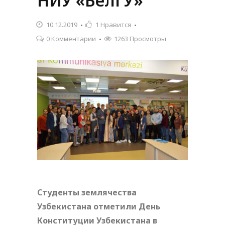
НИУ «БелГУ»
10.12.2019
1
Нравится
0 Комментарии
1263 Просмотры
Студенты землячества
Узбекистана отметили День
Конституции Узбекистана в