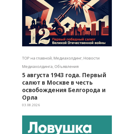
TOP на главной
,
Медиахолдинг
,
Новости
Медиахолдинга
,
Объявления
5 августа 1943 года. Первый
салют в Москве в честь
освобождения Белгорода и
Орла
03.08.2026